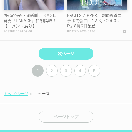
#Mooove!・織莉叶、8月3日
FRUITS ZIPPER、東武鉄道コ
発売『PARADE』に初掲載！
ラボで新曲「1,2,3, F0000U
【コメントあり】
R」8月6日配信！
2026.08.06
2026.08.06
次ページ
1
2
3
4
5
トップページ
ニュース
ページトップ