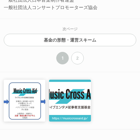
一般社団法人コンサートプロモーターズ協会
次ページ
基金の形態・運営スキーム
1
2