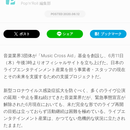
Pop'n'Roll 編集部
2020.06.12
シェア
ブックマーク
ポスト
音楽業界3団体が「Music Cross Aid」基金を創設し、6月11日
（木）午後3時よりオフィシャルサイトを立ち上げた。日本の
ライブエンタテインメント産業を担う事業者・スタッフの現在
とその未来を支援するための支援プロジェクトだ。
新型コロナウイルス感染症拡大を防ぐべく、多くのライヴ公演
の延期・中止を重ね続けてきた音楽業界だが、緊急事態宣言が
解除された6月現在においても、未だ完全な形でのライブ再開
の目処は立っておらず活動継続は困難を極めている。ライブエ
ンタテインメント産業は、かつてない危機的な状況に立たされ
たままだ。