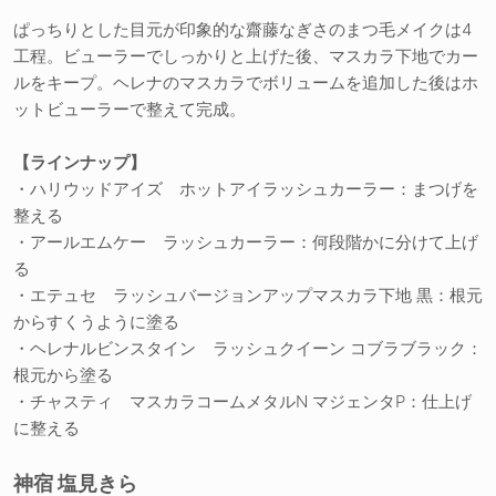
ぱっちりとした目元が印象的な齋藤なぎさのまつ毛メイクは4
工程。ビューラーでしっかりと上げた後、マスカラ下地でカー
ルをキープ。ヘレナのマスカラでボリュームを追加した後はホ
ットビューラーで整えて完成。
【ラインナップ】
・ハリウッドアイズ ホットアイラッシュカーラー：まつげを
整える
・アールエムケー ラッシュカーラー：何段階かに分けて上げ
る
・エテュセ ラッシュバージョンアップマスカラ下地 黒：根元
からすくうように塗る
・ヘレナルビンスタイン ラッシュクイーン コブラブラック：
根元から塗る
・チャスティ マスカラコームメタルN マジェンタP：仕上げ
に整える
神宿 塩見きら