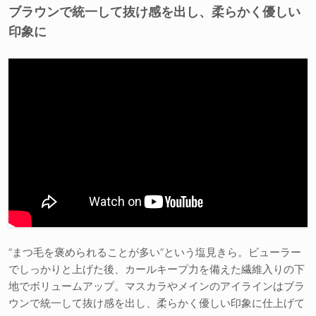
ブラウンで統一して抜け感を出し、柔らかく優しい
印象に
“まつ毛を褒められることが多い”という塩見きら。ビューラー
でしっかりと上げた後、カールキープ力を備えた繊維入りの下
地でボリュームアップ。マスカラやメインのアイラインはブラ
ウンで統一して抜け感を出し、柔らかく優しい印象に仕上げて