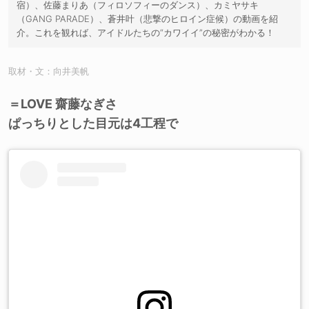
宿）、佐藤まりあ（フィロソフィーのダンス）、カミヤサキ
（GANG PARADE）、蒼井叶（悲撃のヒロイン症候）の動画を紹
介。これを観れば、アイドルたちの“カワイイ”の秘密がわかる！
取材・文：向井美帆
＝LOVE 齋藤なぎさ
ぱっちりとした目元は4工程で