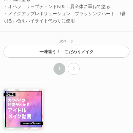
・オペラ リップティントN05：唇全体に重ねて塗る
・メイクアップレボリューション ブラッシングハート：1番
明るい色をハイライト代わりに使用
次ページ
一味違う！ こだわりメイク
1
2