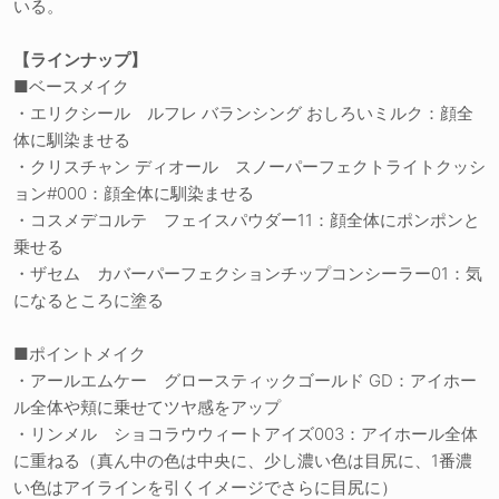
いる。
【ラインナップ】
■ベースメイク
・エリクシール ルフレ バランシング おしろいミルク：顔全
体に馴染ませる
・クリスチャン ディオール スノーパーフェクトライトクッシ
ョン#000：顔全体に馴染ませる
・コスメデコルテ フェイスパウダー11：顔全体にポンポンと
乗せる
・ザセム カバーパーフェクションチップコンシーラー01：気
になるところに塗る
■ポイントメイク
・アールエムケー グロースティックゴールド GD：アイホー
ル全体や頬に乗せてツヤ感をアップ
・リンメル ショコラウウィートアイズ003：アイホール全体
に重ねる（真ん中の色は中央に、少し濃い色は目尻に、1番濃
い色はアイラインを引くイメージでさらに目尻に）