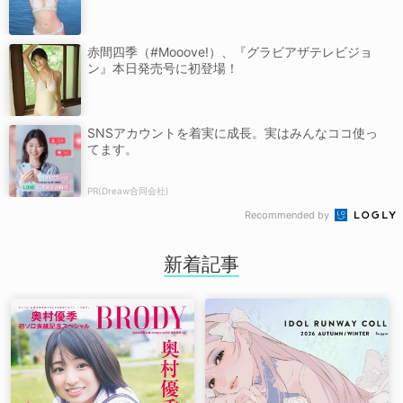
赤間四季（#Mooove!）、『グラビアザテレビジョ
ン』本日発売号に初登場！
SNSアカウントを着実に成長。実はみんなココ使っ
てます。
PR(Dreaw合同会社)
Recommended by
新着記事