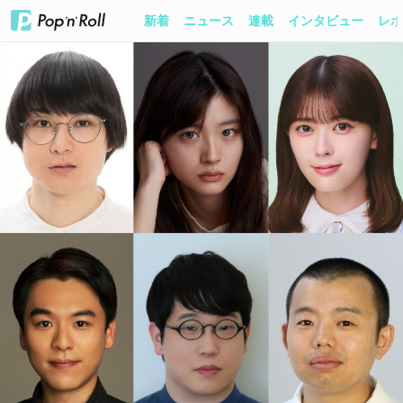
新着
ニュース
連載
インタビュー
レポ