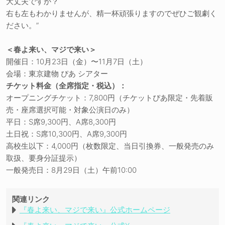
大丈夫ですか？
右も左もわかりませんが、精一杯頑張りますのでぜひご観劇く
ださい。”
＜春よ来い、マジで来い＞
開催日：10月23日（金）〜11月7日（土）
会場：東京建物 ぴあ シアター
チケット料金（全席指定・税込）：
オープニングチケット：7,800円（チケットぴあ限定・先着販
売・座席選択可能・対象公演日のみ）
平日：S席9,300円、A席8,300円
土日祝：S席10,300円、A席9,300円
高校生以下：4,000円（枚数限定、当日引換券、一般発売のみ
取扱、要身分証提示）
一般発売日：8月29日（土）午前10:00
関連リンク
『春よ来い、マジで来い』公式ホームページ