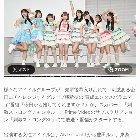
ポスト
様々なアイドルグループが、先輩後輩入り乱れて、刺激ある企
画にチャレンジするグループ横断型の“育成エンタメバラエテ
ィ”番組『今日から推してくれますか？』が、スカパー！「刺
激ストロングチャンネル」、Prime Videoのサブスクリプショ
ン「刺激ストロングSP」にて放送・配信がスタートする。
出演する女性アイドルは、AND CaaaLLから豊田ルナ、東条