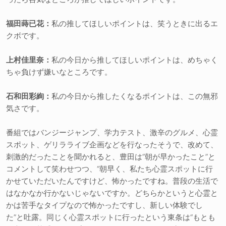
福田蒔已花：
私の推してほしいポイントは、笑うときに出るエ
クボです。
上村佳里奈：
私の今日から推してほしいポイントは、めちゃく
ちゃ負けず嫌いなところです。
石和田彩絢：
私の今日から推したくなるポイントは、この無邪
気さです。
番組ではバンジージャンプ、学力テスト、激辛のグルメ、心霊
スポット、ゲリラライブ企画などを行なったそうで、改めて、
刺激的だったことを聞かれると、豊田は“朝が早かったこと”と
コメントして笑わせつつ、“朝早く、私たち心霊スポットに行
かせていただいたんですけど、怖かったですね。普段の生活で
はなかなか行かないじゃないですか。どちらかというと心霊と
かは苦手なタイプなので怖かったですし、新しい体験でし
た”と吐露。同じく心霊スポットに行ったという東条は“もとも