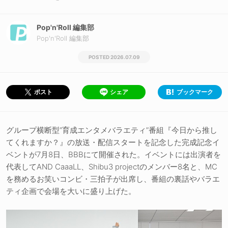
Pop'n'Roll 編集部
Pop'n'Roll 編集部
2026.07.09
シェア
ブックマーク
ポスト
グループ横断型“育成エンタメバラエティ”番組『今日から推し
てくれますか？』の放送・配信スタートを記念した完成記念イ
ベントが7月8日、BBBにて開催された。イベントには出演者を
代表してAND CaaaLL、Shibu3 projectのメンバー8名と、MC
を務めるお笑いコンビ・三拍子が出席し、番組の裏話やバラエ
ティ企画で会場を大いに盛り上げた。