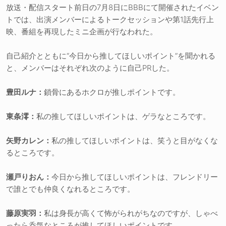
放送・配信スタート前日の7月8日にBBBにて開催されたイベン
トでは、出演メンバーによるトークセッションや第1話先行上
映、番組を再現したミニ企画が行なわれた。
自己紹介とともに“今日から推してほしいポイント”を聞かれる
と、メンバーはそれぞれ次のように自己PRした。
豊田ルナ：
鎖骨にあるホクロが推しポイントです。
東条澪：
私の推してほしいポイントは、ゲラなところです。
矢野カレン：
私の推してほしいポイントは、笑うと目がなくな
るところです。
瀬戸りおん：
今日から推してほしいポイントは、フレンドリー
で誰とでも仲良くなれるところです。
藤原実羽：
私は身長が高くて怖がられがちなのですが、しゃべ
ったら呑気なところが推してほしいポイントです。