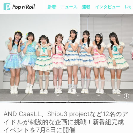
新着
ニュース
連載
インタビュー
レポ
AND CaaaLL、Shibu3 projectなど12名のア
イドルが刺激的な企画に挑戦！新番組完成
イベントを7月8日に開催