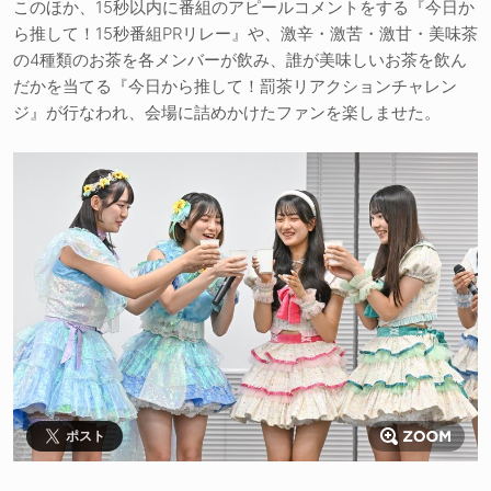
このほか、15秒以内に番組のアピールコメントをする『今日か
ら推して！15秒番組PRリレー』や、激辛・激苦・激甘・美味茶
の4種類のお茶を各メンバーが飲み、誰が美味しいお茶を飲ん
だかを当てる『今日から推して！罰茶リアクションチャレン
ジ』が行なわれ、会場に詰めかけたファンを楽しませた。
ポスト