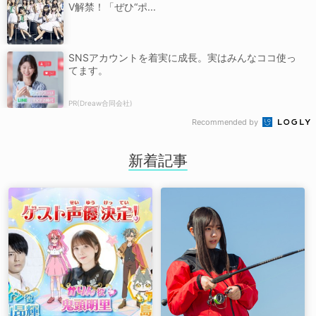
V解禁！「ぜひ“ポ...
SNSアカウントを着実に成長。実はみんなココ使っ
てます。
PR(Dreaw合同会社)
Recommended by
新着記事