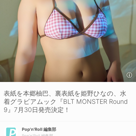
表紙を本郷柚巴、裏表紙を姫野ひなの、水
着グラビアムック『BLT MONSTER Round
9』7月30日発売決定！
Pop'n'Roll 編集部
Pop'n'Roll 編集部