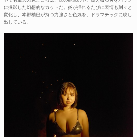
に撮影した幻想的なカットだ。炎が揺れるたびに表情も刻々と
変化し、本郷柚巴が持つ力強さと色気を、ドラマチックに映し
出している。