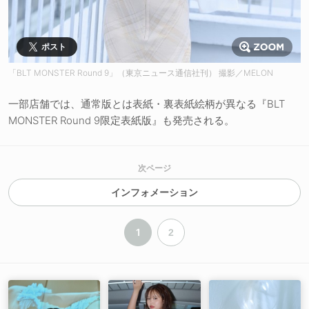
ポスト
「BLT MONSTER Round 9」（東京ニュース通信社刊） 撮影／MELON
一部店舗では、通常版とは表紙・裏表紙絵柄が異なる『BLT
MONSTER Round 9限定表紙版』も発売される。
次ページ
インフォメーション
1
2