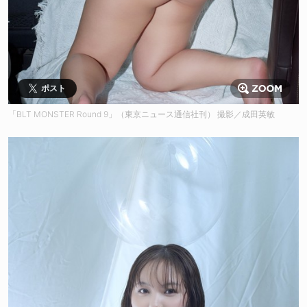
ポスト
「BLT MONSTER Round 9」（東京ニュース通信社刊） 撮影／成田英敏