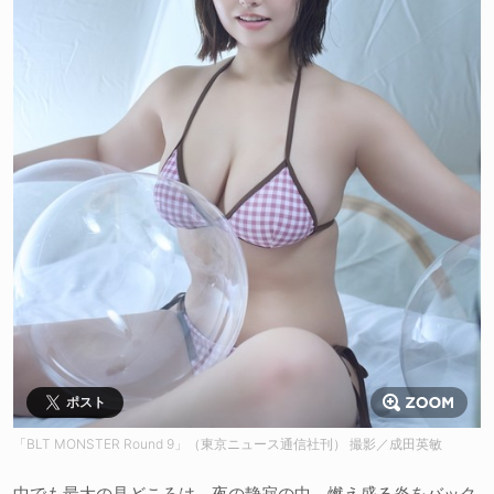
ポスト
「BLT MONSTER Round 9」（東京ニュース通信社刊） 撮影／成田英敏
中でも最大の見どころは、夜の静寂の中、燃え盛る炎をバック