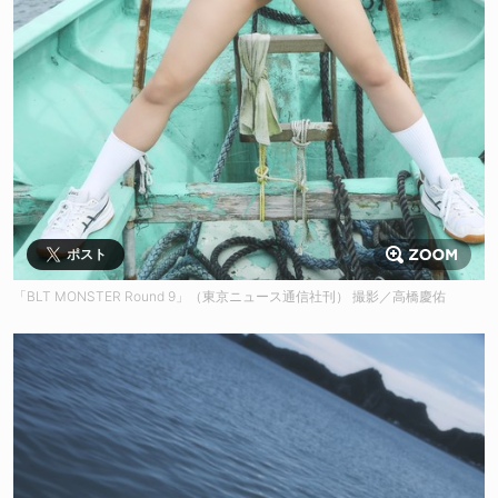
ポスト
「BLT MONSTER Round 9」（東京ニュース通信社刊） 撮影／高橋慶佑