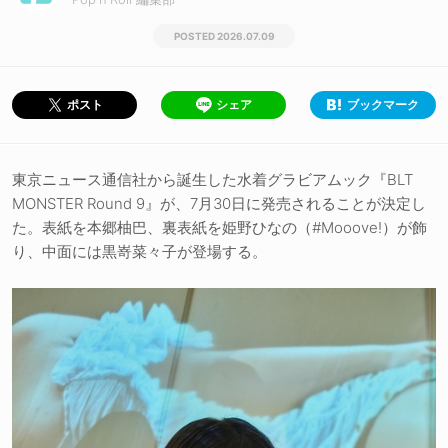
2026.07.09
シェア
ブックマーク
ポスト
東京ニュース通信社から誕生した水着グラビアムック『BLT
MONSTER Round 9』が、7月30日に発売されることが決定し
た。表紙を本郷柚巴、裏表紙を姫野ひなの（#Mooove!）が飾
り、中面には黒嵜菜々子が登場する。