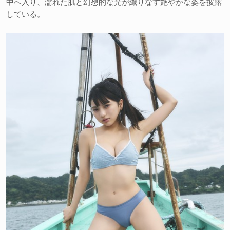
中へ入り、濡れた肌と幻想的な光が織りなす艶やかな姿を披露
している。