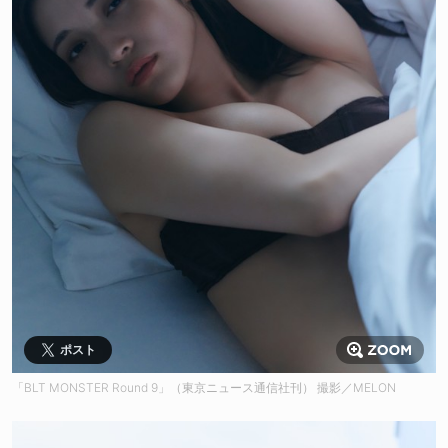
ポスト
「BLT MONSTER Round 9」（東京ニュース通信社刊） 撮影／MELON