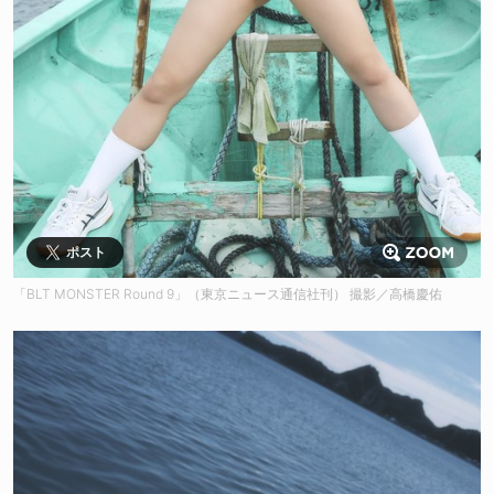
ポスト
「BLT MONSTER Round 9」（東京ニュース通信社刊） 撮影／高橋慶佑