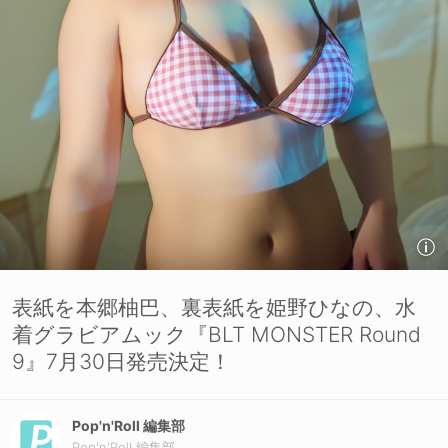
表紙を本郷柚巴、裏表紙を姫野ひなの、水
着グラビアムック『BLT MONSTER Round
9』7月30日発売決定！
Pop'n'Roll 編集部
Pop'n'Roll 編集部