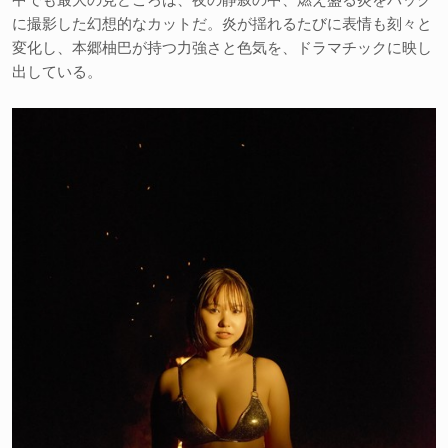
に撮影した幻想的なカットだ。炎が揺れるたびに表情も刻々と
変化し、本郷柚巴が持つ力強さと色気を、ドラマチックに映し
出している。