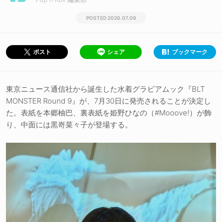
2026.07.09
シェア
ブックマーク
ポスト
東京ニュース通信社から誕生した水着グラビアムック『BLT
MONSTER Round 9』が、7月30日に発売されることが決定し
た。表紙を本郷柚巴、裏表紙を姫野ひなの（#Mooove!）が飾
り、中面には黒嵜菜々子が登場する。