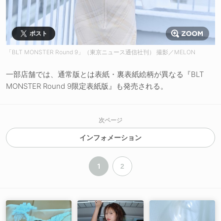
ポスト
「BLT MONSTER Round 9」（東京ニュース通信社刊） 撮影／MELON
一部店舗では、通常版とは表紙・裏表紙絵柄が異なる『BLT
MONSTER Round 9限定表紙版』も発売される。
次ページ
インフォメーション
1
2