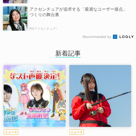
アクセンチュアが追求する「最適なユーザー接点」
づくりの舞台裏
PR(アクセンチュア)
Recommended by
新着記事
ニュース
ニュース