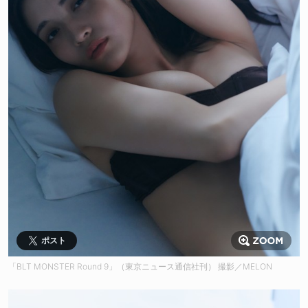
ポスト
「BLT MONSTER Round 9」（東京ニュース通信社刊） 撮影／MELON