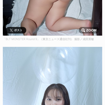
ポスト
「BLT MONSTER Round 9」（東京ニュース通信社刊） 撮影／成田英敏