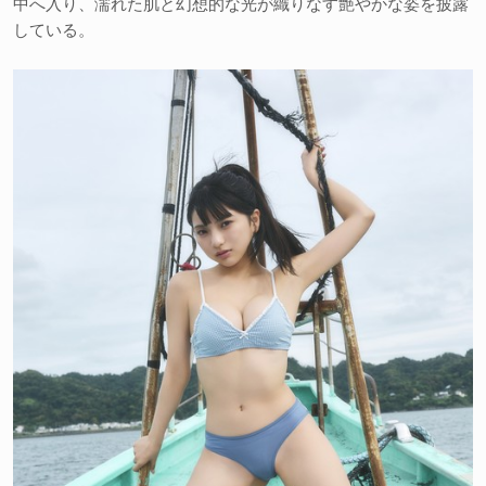
中へ入り、濡れた肌と幻想的な光が織りなす艶やかな姿を披露
している。