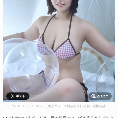
ポスト
「BLT MONSTER Round 9」（東京ニュース通信社刊） 撮影／成田英敏
中でも最大の見どころは、夜の静寂の中、燃え盛る炎をバック