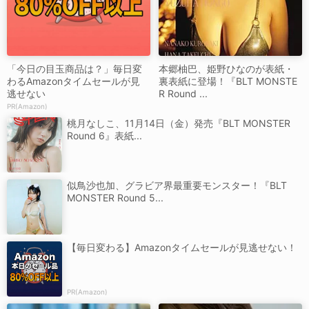
「今日の目玉商品は？」毎日変
本郷柚巴、姫野ひなのが表紙・
わるAmazonタイムセールが見
裏表紙に登場！『BLT MONSTE
逃せない
R Round ...
PR(Amazon)
桃月なしこ、11月14日（金）発売『BLT MONSTER
Round 6』表紙...
似鳥沙也加、グラビア界最重要モンスター！『BLT
MONSTER Round 5...
【毎日変わる】Amazonタイムセールが見逃せない！
PR(Amazon)