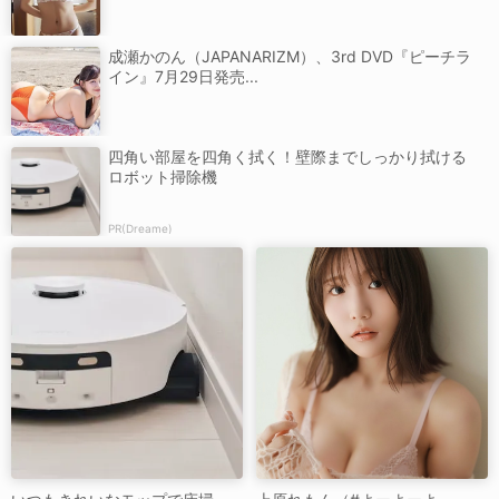
成瀬かのん（JAPANARIZM）、3rd DVD『ピーチラ
イン』7月29日発売...
四角い部屋を四角く拭く！壁際までしっかり拭ける
ロボット掃除機
PR(Dreame)