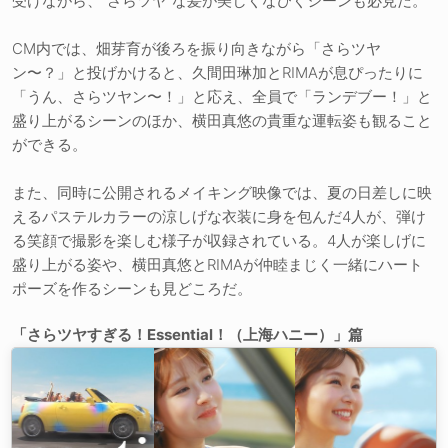
受けながら、“さらツヤ”な髪が美しくなびくシーンも必見だ。
CM内では、畑芽育が後ろを振り向きながら「さらツヤ
ン〜？」と投げかけると、久間田琳加とRIMAが息ぴったりに
「うん、さらツヤン〜！」と応え、全員で「ランデブー！」と
盛り上がるシーンのほか、横田真悠の貴重な運転姿も観ること
ができる。
また、同時に公開されるメイキング映像では、夏の日差しに映
えるパステルカラーの涼しげな衣装に身を包んだ4人が、弾け
る笑顔で撮影を楽しむ様子が収録されている。4人が楽しげに
盛り上がる姿や、横田真悠とRIMAが仲睦まじく一緒にハート
ポーズを作るシーンも見どころだ。
「さらツヤすぎる！Essential！（上海ハニー）」篇