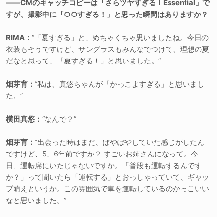
――CMのキャッチコピーは「さらツヤすぎる！Essential」で
すが、撮影中に「○○すぎる！」と思った瞬間はありますか？
RIMA：
“「夏すぎる」と、めちゃくちゃ思いましたね。今日の
衣装もそうですけど、サングラスもみんなでつけて、理想の夏
だなと思って、「夏すぎる！」と思いました。”
畑芽育：
“私は、真悠ちゃんが「かっこよすぎる」と思いまし
た。”
横田真悠：
“なんで？”
畑芽育：
“出会った時はまだ、ぽやぽやしていた感じがしたん
ですけど、5、6年前ですか？ すごいお姉さんになって。今
日、運転席にいたじゃないですか。「普段も運転するんです
か？」って聞いたら「運転する」とおっしゃっていて、ギャッ
プ萌えというか。この雰囲気で車を運転しているのかっこいい
なと思いました。”