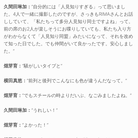
久間田琳加：
“自分的には「人見知りすぎる」って思いまし
た。4人で一緒に撮影したのですが、さっきもRIMAさんとお話
ししていて、「私たちって多分人見知り同士ですよね」って。
前の席のお2人が楽しそうにお喋りしていても、私たち入り方
がわからなくて「人見知り同盟」みたいになって、それを改め
て知った日でした。でも仲間がいて良かったです。安心しまし
た。”
畑芽育：
“騒がしいタイプと”
横田真悠：
“前列と後列でこんなにも色が違うんだなって。”
畑芽育：
“でもスチールの時よりだいぶ、なごみましたよね。”
久間田琳加：
“うれしい！”
畑芽育：
“よかった！”