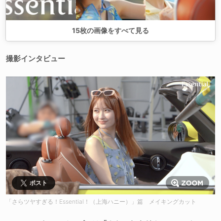
15
枚の画像をすべて見る
撮影インタビュー
ポスト
「さらツヤすぎる！Essential！（上海ハニー）」篇 メイキングカット