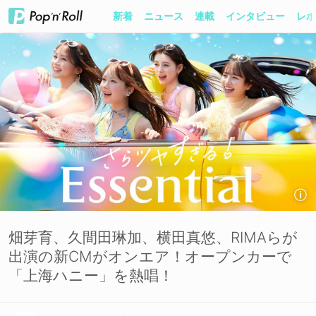
新着
ニュース
連載
インタビュー
レポ
畑芽育、久間田琳加、横田真悠、RIMAらが
出演の新CMがオンエア！オープンカーで
「上海ハニー」を熱唱！