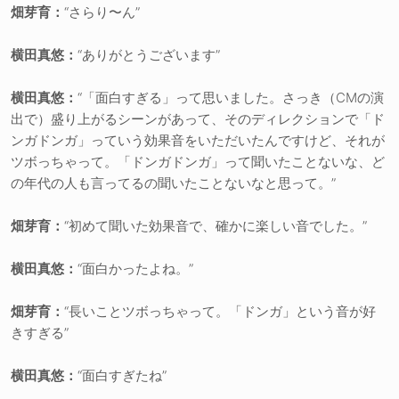
畑芽育：
“さらり〜ん”
横田真悠：
“ありがとうございます”
横田真悠：
“「面白すぎる」って思いました。さっき（CMの演
出で）盛り上がるシーンがあって、そのディレクションで「ド
ンガドンガ」っていう効果音をいただいたんですけど、それが
ツボっちゃって。「ドンガドンガ」って聞いたことないな、ど
の年代の人も言ってるの聞いたことないなと思って。”
畑芽育：
“初めて聞いた効果音で、確かに楽しい音でした。”
横田真悠：
“面白かったよね。”
畑芽育：
“長いことツボっちゃって。「ドンガ」という音が好
きすぎる”
横田真悠：
“面白すぎたね”