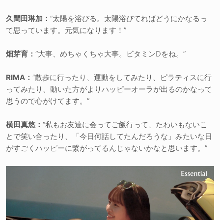
久間田琳加：
“太陽を浴びる。太陽浴びてればどうにかなるっ
て思っています。元気になります！”
畑芽育：
“大事、めちゃくちゃ大事。ビタミンDをね。”
RIMA：
“散歩に行ったり、運動をしてみたり、ピラティスに行
ってみたり、動いた方がよりハッピーオーラが出るのかなって
思うので心がけてます。”
横田真悠：
“私もお友達に会ってご飯行って、たわいもないこ
とで笑い合ったり、「今日何話してたんだろうな」みたいな日
がすごくハッピーに繋がってるんじゃないかなと思います。”