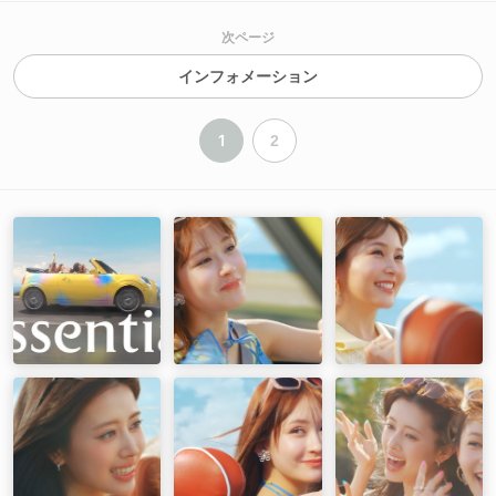
次ページ
インフォメーション
1
2