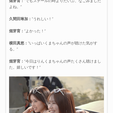
畑芽育：
“でもスチールの時よりだいぶ、なごみました
よね。”
久間田琳加：
“うれしい！”
畑芽育：
“よかった！”
横田真悠：
“いっぱいくまちゃんの声が聴けた気がす
る。”
畑芽育：
“今日はりんくまちゃんの声たくさん聴けまし
た。嬉しいです！”