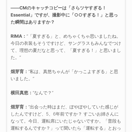
――CMのキャッチコピーは「さらツヤすぎる！
Essential」ですが、撮影中に「○○すぎる！」と思っ
た瞬間はありますか？
RIMA：
“「夏すぎる」と、めちゃくちゃ思いましたね。
今日の衣装もそうですけど、サングラスもみんなでつけ
て、理想の夏だなと思って、「夏すぎる！」と思いまし
た。”
畑芽育：
“私は、真悠ちゃんが「かっこよすぎる」と思
いました。”
横田真悠：
“なんで？”
畑芽育：
“出会った時はまだ、ぽやぽやしていた感じが
したんですけど、5、6年前ですか？ すごいお姉さんに
なって。今日、運転席にいたじゃないですか。「普段も
運転するんですか？」って聞いたら「運転する」とおっ