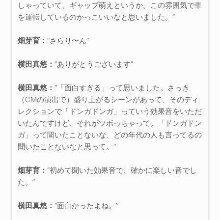
しゃっていて、ギャップ萌えというか。この雰囲気で車
を運転しているのかっこいいなと思いました。”
畑芽育：
“さらり〜ん”
横田真悠：
“ありがとうございます”
横田真悠：
“「面白すぎる」って思いました。さっき
（CMの演出で）盛り上がるシーンがあって、そのディ
レクションで「ドンガドンガ」っていう効果音をいただ
いたんですけど、それがツボっちゃって。「ドンガドン
ガ」って聞いたことないな、どの年代の人も言ってるの
聞いたことないなと思って。”
畑芽育：
“初めて聞いた効果音で、確かに楽しい音でし
た。”
横田真悠：
“面白かったよね。”