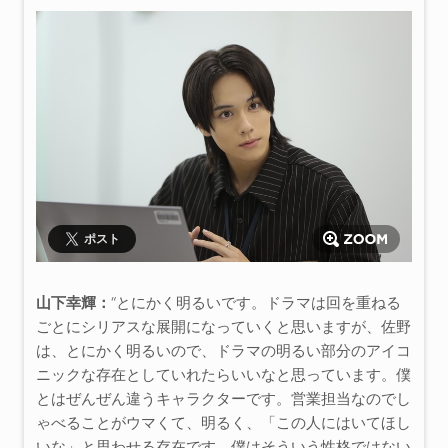
ポスト
山下幸輝：
“とにかく明るいです。ドラマは回を重ねる
ごとにシリアスな展開になっていくと思いますが、佐野
は、とにかく明るいので、ドラマの明るい部分のアイコ
ニックな存在としていれたらいいなと思っています。僕
とはぜんぜん違うキャラクターです。営業担当なのでし
ゃべることがウマくて、明るく、「この人にはいてほし
いな」と思わせる存在です。僕はそういう性格ではない