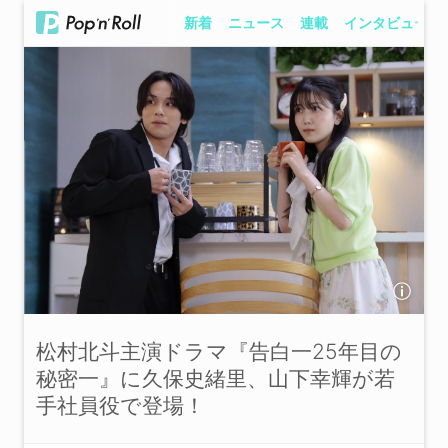
新着
ニュース
連載
インタビュー
松村北斗主演ドラマ『告白一25年目の
秘密一』に久保史緒里、山下幸輝が若
手社員役で登場！