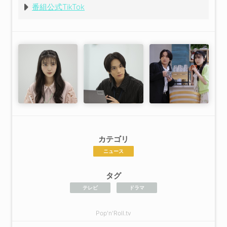
番組公式TikTok
カテゴリ
ニュース
タグ
テレビ
ドラマ
Pop'n'Roll.tv