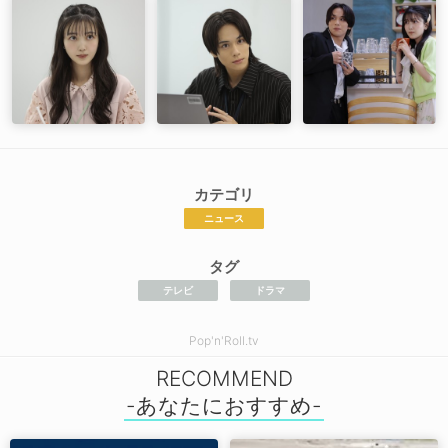
カテゴリ
ニュース
タグ
テレビ
ドラマ
Pop'n'Roll.tv
RECOMMEND