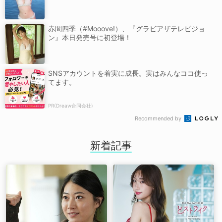
赤間四季（#Mooove!）、『グラビアザテレビジョ
ン』本日発売号に初登場！
SNSアカウントを着実に成長。実はみんなココ使っ
てます。
PR(Dreaw合同会社)
Recommended by
新着記事