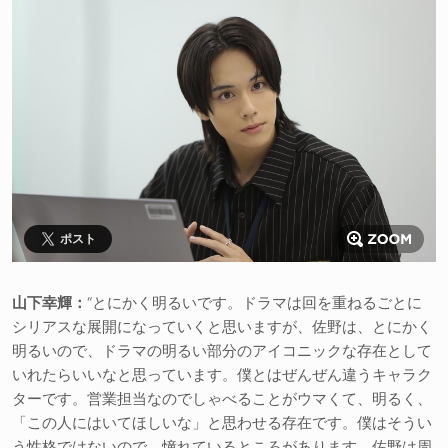
ポスト
山下幸輝：
“とにかく明るいです。ドラマは回を重ねるごとに
シリアスな展開になっていくと思いますが、佐野は、とにかく
明るいので、ドラマの明るい部分のアイコニックな存在として
いれたらいいなと思っています。僕とはぜんぜん違うキャラク
ターです。営業担当なのでしゃべることがウマくて、明るく、
「この人にはいてほしいな」と思わせる存在です。僕はそうい
う性格ではないので、憧れているところがあります。佐野は周