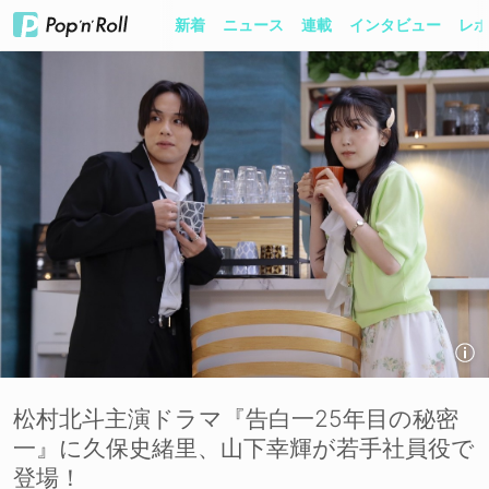
新着
ニュース
連載
インタビュー
レポ
松村北斗主演ドラマ『告白一25年目の秘密
一』に久保史緒里、山下幸輝が若手社員役で
登場！