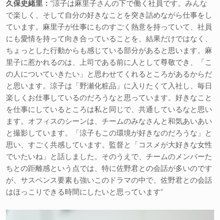
久保史緒里：
“涼子は麻里子さんの下で働く社員です。みんな
で楽しく、そして自分の好きなことを突き詰めながら仕事をし
ています。麻里子が仕事にものすごく熱意を持っていて、社員
にも愛情を持って向き合っていることを、結果だけではなく、
ちょっとした行動からも感じている部分があると思います。麻
里子に惹かれるのは、上司である前に人として尊敬でき、「こ
の人についていきたい」と思わせてくれるところがあるからだ
と思います。涼子は「野瀬化粧品」に入りたくて入社し、毎日
楽しくお仕事しているのだろうなと思っています。好きなこと
を仕事にしているところは私と同じで、共通しているなと思い
ます。オフィスのシーンは、チームのみなさんと和気あいあい
と撮影しています。「涼子もこの環境が好きなのだろうな」と
思い、すごく共感しています。監督と「コスメが大好きな女性
でいたいね」と話しました。そのうえで、チームのメンバーた
ちとの距離感という点では、特に佐野君との会話が多いのです
が、サスペンス要素も強いこのドラマの中で、佐野君との会話
はほっこりできる時間にしたいと思っています”