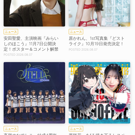
ニュース
ニュース
安田聖愛、主演映画『みらい
原かれん、1st写真集『どスト
しのほこう』11月7日公開決
ライク』10月19日発売決定！
定！ポスター＆コメント解禁
2026.08.07
2026.08.07
ニュース
ニュース