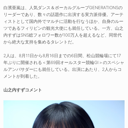
白濱亜嵐は、人気ダンス＆ボーカルグループGENERATIONSの
リーダーであり、数々の話題作に出演する実力派俳優。アーテ
ィストとして国内外でマルチに活動を行なうほか、自身のルー
ツであるフィリピンの観光大使にも就任している。一方、山之
内すずはSNS総フォロワー数が100万人を超えるなど、同世代
から絶大な支持を集めるタレントだ。
2人は、8月11日から8月16日までの6日間、松山競輪場にて17
年ぶりに開催される＜第69回オールスター競輪GI＞のスペシャ
ルアンバサダーにも就任している。出演にあたり、2人からコ
メントが到着した。
山之内すずコメント