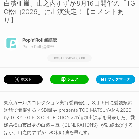
白濱亜嵐、山之内すずが8月16日開催の「TG
C松山2026」に出演決定！【コメントあ
り】
Pop'n'Roll 編集部
Pop'n'Roll 編集部
2026.07.08
シェア
ブックマーク
ポスト
東京ガールズコレクション実行委員会は、8月16日に愛媛県武
道館で開催する＜SBI証券 presents TGC MATSUYAMA 2026
by TOKYO GIRLS COLLECTION＞の追加出演者を発表した。愛
媛県松山市出身の白濱亜嵐（GENERATIONS）が凱旋出演する
ほか、山之内すずがTGC初出演を果たす。