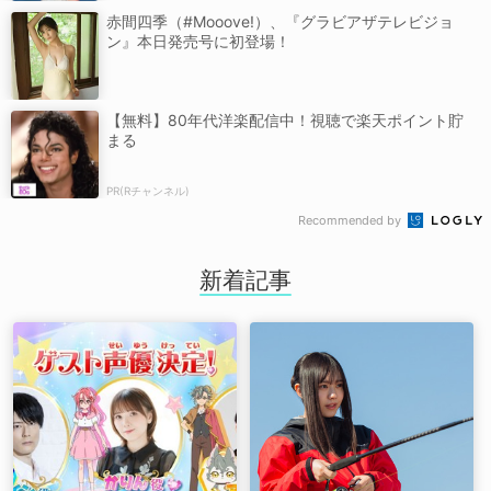
赤間四季（#Mooove!）、『グラビアザテレビジョ
ン』本日発売号に初登場！
【無料】80年代洋楽配信中！視聴で楽天ポイント貯
まる
PR(Rチャンネル)
Recommended by
新着記事