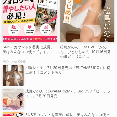
SNSアカウントを着実に成長。
松島かのん、1st DVD「かの
実はみんなココ使ってます。
ん、ひとりじめ!!」10月16日発
売決定！【コメ...
PR(Dreaw合同会社)
羽瀬レイナ、7月29日発売の『ENTAME36℃』に初
出演！【コメントあり】
成瀬かのん（JAPANARIZM）、3rd DVD『ピーチラ
イン』7月29日発売...
SNSアカウントを着実に成長。実はみんなココ使っ