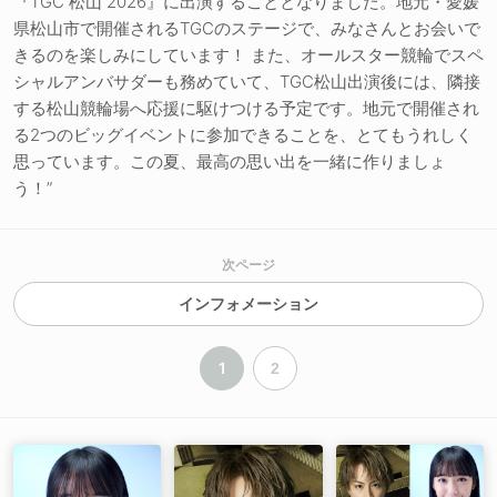
『TGC 松山 2026』に出演することとなりました。地元・愛媛
県松山市で開催されるTGCのステージで、みなさんとお会いで
きるのを楽しみにしています！ また、オールスター競輪でスペ
シャルアンバサダーも務めていて、TGC松山出演後には、隣接
する松山競輪場へ応援に駆けつける予定です。地元で開催され
る2つのビッグイベントに参加できることを、とてもうれしく
思っています。この夏、最高の思い出を一緒に作りましょ
う！”
次ページ
インフォメーション
1
2