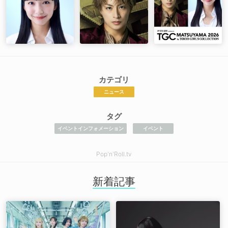
カテゴリ
ニュース
タグ
イベントインフォメーション
イベント
Pop'n'Roll.tv
新着記事