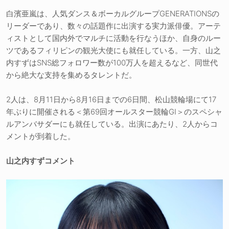
白濱亜嵐は、人気ダンス＆ボーカルグループGENERATIONSの
リーダーであり、数々の話題作に出演する実力派俳優。アーテ
ィストとして国内外でマルチに活動を行なうほか、自身のルー
ツであるフィリピンの観光大使にも就任している。一方、山之
内すずはSNS総フォロワー数が100万人を超えるなど、同世代
から絶大な支持を集めるタレントだ。
2人は、8月11日から8月16日までの6日間、松山競輪場にて17
年ぶりに開催される＜第69回オールスター競輪GI＞のスペシャ
ルアンバサダーにも就任している。出演にあたり、2人からコ
メントが到着した。
山之内すずコメント