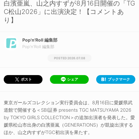
白濱亜嵐、山之内すずが8月16日開催の「TG
C松山2026」に出演決定！【コメントあ
り】
Pop'n'Roll 編集部
Pop'n'Roll 編集部
2026.07.08
シェア
ブックマーク
ポスト
東京ガールズコレクション実行委員会は、8月16日に愛媛県武
道館で開催する＜SBI証券 presents TGC MATSUYAMA 2026
by TOKYO GIRLS COLLECTION＞の追加出演者を発表した。愛
媛県松山市出身の白濱亜嵐（GENERATIONS）が凱旋出演する
ほか、山之内すずがTGC初出演を果たす。