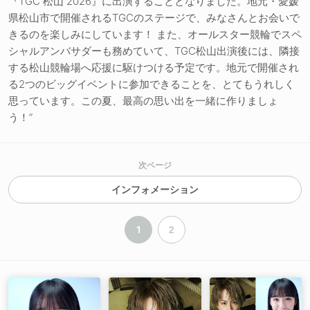
『TGC 松山 2026』に出演することとなりました。地元・愛媛
県松山市で開催されるTGCのステージで、みなさんとお会いで
きるのを楽しみにしています！ また、オールスター競輪でスペ
シャルアンバサダーも務めていて、TGC松山出演後には、隣接
する松山競輪場へ応援に駆けつける予定です。地元で開催され
る2つのビッグイベントに参加できることを、とてもうれしく
思っています。この夏、最高の思い出を一緒に作りましょ
う！”
次ページ
インフォメーション
1
2