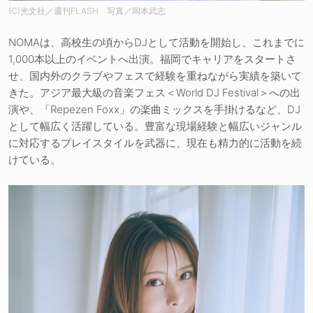
(C)光文社／週刊FLASH 写真／岡本武志
NOMAは、高校生の頃からDJとして活動を開始し、これまでに
1,000本以上のイベントへ出演。福岡でキャリアをスタートさ
せ、国内外のクラブやフェスで経験を重ねながら実績を築いて
きた。アジア最大級の音楽フェス＜World DJ Festival＞への出
演や、「Repezen Foxx」の楽曲ミックスを手掛けるなど、DJ
として幅広く活躍している。豊富な現場経験と幅広いジャンル
に対応するプレイスタイルを武器に、現在も精力的に活動を続
けている。