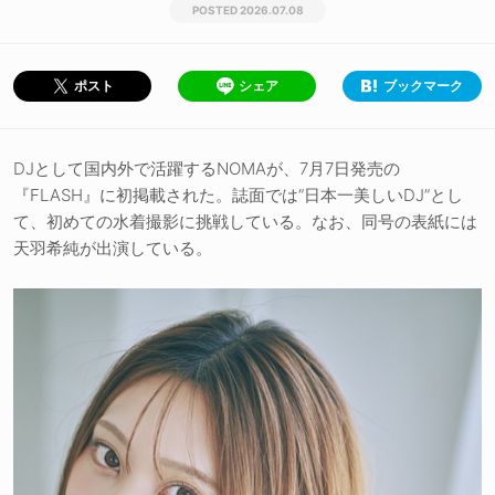
2026.07.08
シェア
ブックマーク
ポスト
DJとして国内外で活躍するNOMAが、7月7日発売の
『FLASH』に初掲載された。誌面では“日本一美しいDJ”とし
て、初めての水着撮影に挑戦している。なお、同号の表紙には
天羽希純が出演している。