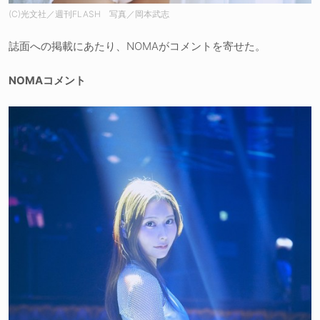
(C)光文社／週刊FLASH 写真／岡本武志
誌面への掲載にあたり、NOMAがコメントを寄せた。
NOMAコメント