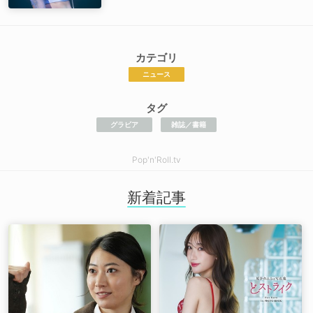
カテゴリ
ニュース
タグ
グラビア
雑誌／書籍
Pop'n'Roll.tv
新着記事