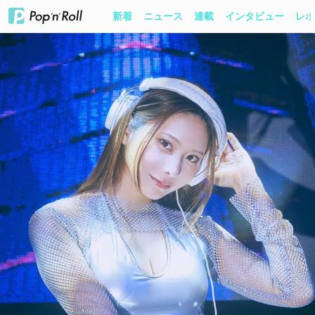
新着
ニュース
連載
インタビュー
レポ