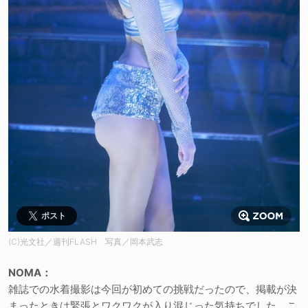
ポスト
(C)光文社／週刊FLASH 写真／岡本武志
NOMA：
雑誌での水着撮影は今回が初めての挑戦だったので、掲載が決
まったときは緊張とワクワクが入り混じった気持ちでした。こ