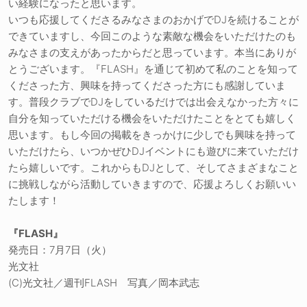
い経験になったと思います。
いつも応援してくださるみなさまのおかげでDJを続けることが
できていますし、今回このような素敵な機会をいただけたのも
みなさまの支えがあったからだと思っています。本当にありが
とうございます。『FLASH』を通じて初めて私のことを知って
くださった方、興味を持ってくださった方にも感謝していま
す。普段クラブでDJをしているだけでは出会えなかった方々に
自分を知っていただける機会をいただけたことをとても嬉しく
思います。もし今回の掲載をきっかけに少しでも興味を持って
いただけたら、いつかぜひDJイベントにも遊びに来ていただけ
たら嬉しいです。これからもDJとして、そしてさまざまなこと
に挑戦しながら活動していきますので、応援よろしくお願いい
たします！
『FLASH』
発売日：7月7日（火）
光文社
(C)光文社／週刊FLASH 写真／岡本武志