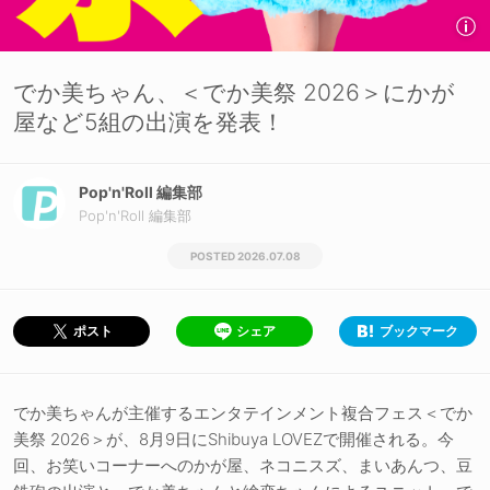
でか美ちゃん、＜でか美祭 2026＞にかが
屋など5組の出演を発表！
Pop'n'Roll 編集部
Pop'n'Roll 編集部
2026.07.08
シェア
ブックマーク
ポスト
でか美ちゃんが主催するエンタテインメント複合フェス＜でか
美祭 2026＞が、8月9日にShibuya LOVEZで開催される。今
回、お笑いコーナーへのかが屋、ネコニスズ、まいあんつ、豆