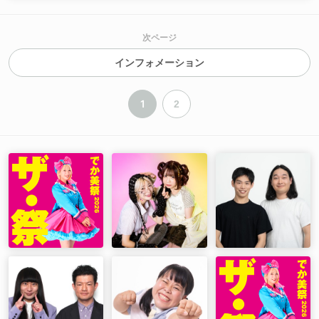
次ページ
インフォメーション
1
2