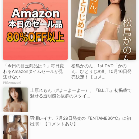
「今日の目玉商品は？」毎日変
松島かのん、1st DVD「かの
わるAmazonタイムセールが見
ん、ひとりじめ!!」10月16日発
逃せない
売決定！【コメ...
PR(Amazon)
上原れもん（#よーよーよー）、『B.L.T.』初掲載で
魅せる透明感と抜群のスタイ...
羽瀬レイナ、7月29日発売の『ENTAME36℃』に初
出演！【コメントあり】