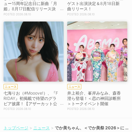
ュー15周年記念日に新曲「月
ゲスト出演決定＆8月18日新
姫」8月17日配信リリース決
曲リリース！
定！
2026.08.10
2026.08.10
ニュース
ニュース
七海りお（#Mooove!）、『F
井上裕介、峯岸みなみ、森香
RIDAY』初掲載で待望のグラ
澄ら登場！＜恋の神回診断所
ビア披露！【アザーカット公
＞トークイベント開催
開】
2026.08.10
2026.08.10
トップページ
ニュース
でか美ちゃん、＜でか美祭 2026＞に