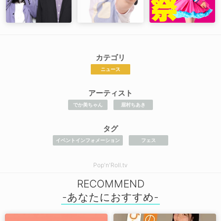
カテゴリ
ニュース
アーティスト
でか美ちゃん
眉村ちあき
タグ
イベントインフォメーション
フェス
Pop'n'Roll.tv
RECOMMEND