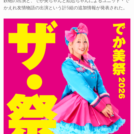
鉄砲の出演と、でか美ちゃんと絵恋ちゃんによるユニット・で
かえれ友情物語の出演という計5組の追加情報が発表された。