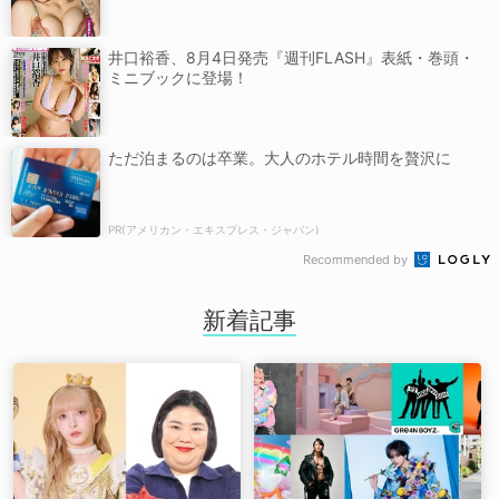
井口裕香、8月4日発売『週刊FLASH』表紙・巻頭・
ミニブックに登場！
ただ泊まるのは卒業。大人のホテル時間を贅沢に
PR(アメリカン・エキスプレス・ジャパン)
Recommended by
新着記事