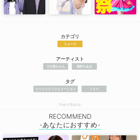
カテゴリ
ニュース
アーティスト
でか美ちゃん
眉村ちあき
タグ
イベントインフォメーション
フェス
Pop'n'Roll.tv
RECOMMEND