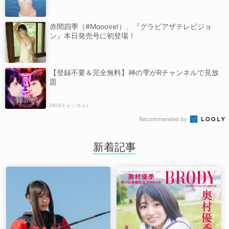
赤間四季（#Mooove!）、『グラビアザテレビジョ
ン』本日発売号に初登場！
【登録不要＆完全無料】神の雫がRチャンネルで見放
題
PR(Rチャンネル)
Recommended by
新着記事