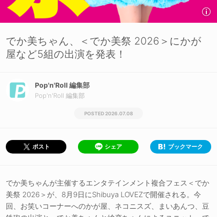
でか美ちゃん、＜でか美祭 2026＞にかが
屋など5組の出演を発表！
Pop'n'Roll 編集部
Pop'n'Roll 編集部
2026.07.08
シェア
ブックマーク
ポスト
でか美ちゃんが主催するエンタテインメント複合フェス＜でか
美祭 2026＞が、8月9日にShibuya LOVEZで開催される。今
回、お笑いコーナーへのかが屋、ネコニスズ、まいあんつ、豆