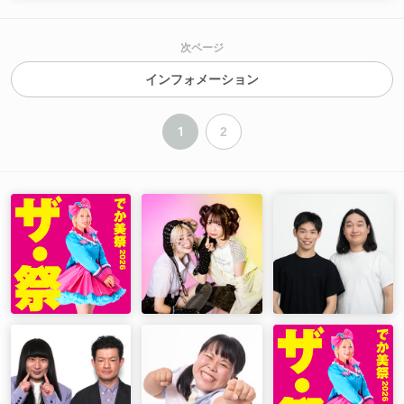
次ページ
インフォメーション
1
2