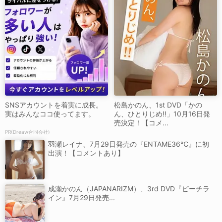
SNSアカウントを着実に成長。
松島かのん、1st DVD「かの
実はみんなココ使ってます。
ん、ひとりじめ!!」10月16日発
売決定！【コメ...
PR(Dreaw合同会社)
羽瀬レイナ、7月29日発売の『ENTAME36℃』に初
出演！【コメントあり】
成瀬かのん（JAPANARIZM）、3rd DVD『ピーチラ
イン』7月29日発売...