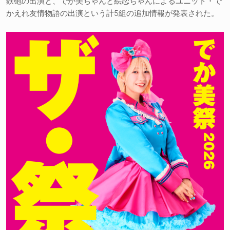
鉄砲の出演と、でか美ちゃんと絵恋ちゃんによるユニット・で
かえれ友情物語の出演という計5組の追加情報が発表された。