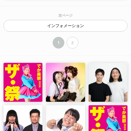
次ページ
インフォメーション
1
2