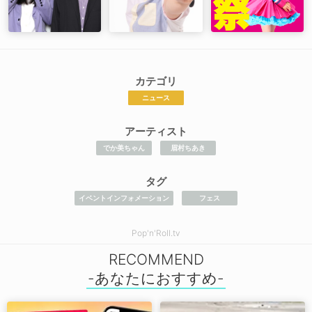
カテゴリ
ニュース
アーティスト
でか美ちゃん
眉村ちあき
タグ
イベントインフォメーション
フェス
Pop'n'Roll.tv
RECOMMEND