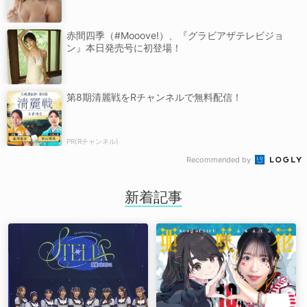
赤間四季（#Mooove!）、『グラビアザテレビジョ
ン』本日発売号に初登場！
第8期清麗戦をRチャンネルで無料配信！
PR(Rチャンネル)
Recommended by
新着記事