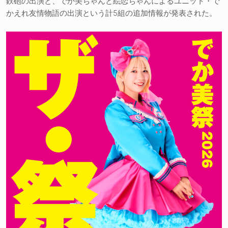
鉄砲の出演と、でか美ちゃんと絵恋ちゃんによるユニット・で
かえれ友情物語の出演という計5組の追加情報が発表された。