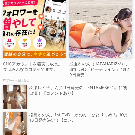
SNSアカウントを着実に成長。
成瀬かのん（JAPANARIZM）、
実はみんなココ使ってます。
3rd DVD『ピーチライン』7月2
9日発売...
PR(Dreaw合同会社)
羽瀬レイナ、7月29日発売の『ENTAME36℃』に初
出演！【コメントあり】
松島かのん、1st DVD「かのん、ひとりじめ!!」10月
16日発売決定！【コメ...