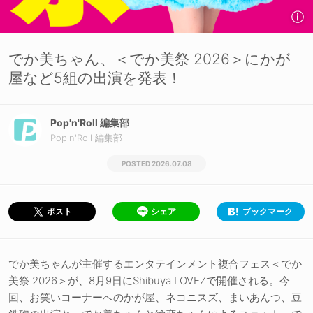
でか美ちゃん、＜でか美祭 2026＞にかが
屋など5組の出演を発表！
Pop'n'Roll 編集部
Pop'n'Roll 編集部
2026.07.08
シェア
ブックマーク
ポスト
でか美ちゃんが主催するエンタテインメント複合フェス＜でか
美祭 2026＞が、8月9日にShibuya LOVEZで開催される。今
回、お笑いコーナーへのかが屋、ネコニスズ、まいあんつ、豆