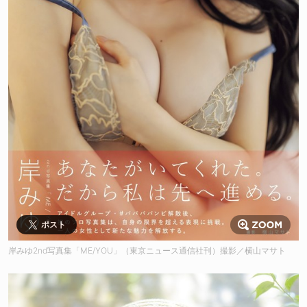
ポスト
岸みゆ2nd写真集「ME/YOU」（東京ニュース通信社刊）撮影／横山マサト