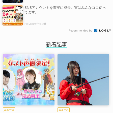
SNSアカウントを着実に成長。実はみんなココ使っ
てます。
PR(Dreaw合同会社)
Recommended by
新着記事
ニュース
ニュース