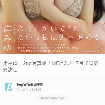
岸みゆ、2nd写真集「ME/YOU」7月16日発
売決定！
Pop'n'Roll 編集部
Pop'n'Roll 編集部
2026.07.08