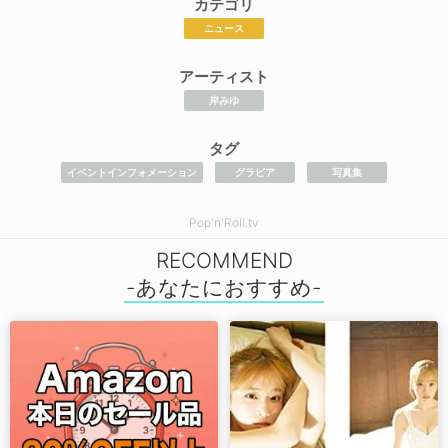
カテゴリ
ニュース
アーティスト
岸みゆ
タグ
イベントインフォメーション
グラビア
写真集
Pop'n'Roll.tv
RECOMMEND