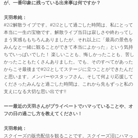
が、一番印象に残っている出来事は何ですか？
天羽希純：
#2i2解散ライブです。#2i2として過ごした時間は、私にとって
本当に一生の宝物です。解散ライブ当日は寂しさや終わってし
まう実感ももちろんありましたが、それ以上に「最高の景色を
みんなと一緒に観ることができて本当によかった」という気持
ちでいっぱいでした！ 楽しいことも、悔しかったことも、苦し
かったこともたくさんありました。でも、そのすべてがあった
からこそ最後まで#2i2としてステージに立つことができたんだ
と思います。メンバーやスタッフさん、そして何より応援して
くださったみんなと過ごした時間は、これから先もずっと私の
支えになる大切な思い出です!!
ーー最近の天羽さんがプライベートでハマっていることや、オ
フの日の過ごし方を教えてください！
天羽希純：
スクイーズの販売配信を観ることです。スクイーズ沼にハマっ