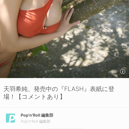
天羽希純、発売中の『FLASH』表紙に登
場！【コメントあり】
Pop'n'Roll 編集部
Pop'n'Roll 編集部