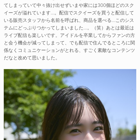
てしまっていて中々抜け出せずいまや家には300個ほどのスク
イーズが溢れています…。配信でスクイーズを買うと配信して
いる販売スタッフから名前を呼ばれ、商品を選べる…このシス
テムにどっぷりつかってしまいました…。（笑）あとは最近は
ライブ配信も楽しいです。アイドルを卒業してからファンの方
と会う機会が減ってしまって、でも配信で住んでるところに関
係なくコミュニケーションがとれる、すごく素敵なコンテンツ
だなと改めて思いました。