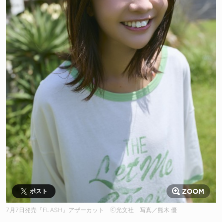
ポスト
7月7日発売『FLASH』アザーカット 🄫光文社 写真／熊木 優