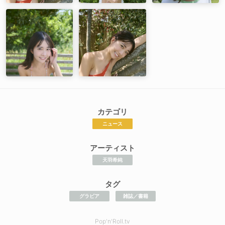
カテゴリ
ニュース
アーティスト
天羽希純
タグ
グラビア
雑誌／書籍
Pop'n'Roll.tv