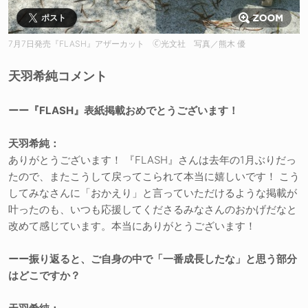
ポスト
7月7日発売『FLASH』アザーカット 🄫光文社 写真／熊木 優
天羽希純コメント
ーー『FLASH』表紙掲載おめでとうございます！
天羽希純：
ありがとうございます！ 『FLASH』さんは去年の1月ぶりだっ
たので、またこうして戻ってこられて本当に嬉しいです！ こう
してみなさんに「おかえり」と言っていただけるような掲載が
叶ったのも、いつも応援してくださるみなさんのおかげだなと
改めて感じています。本当にありがとうございます！
ーー振り返ると、ご自身の中で「一番成長したな」と思う部分
はどこですか？