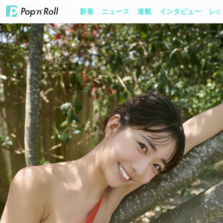
新着
ニュース
連載
インタビュー
レポ