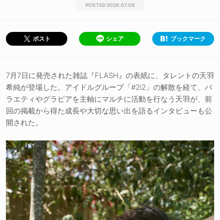
2026.07.08
シェア
ブックマーク
ポスト
7月7日に発売された雑誌『FLASH』の表紙に、タレントの天羽
希純が登場した。アイドルグループ「#2i2」の解散を経て、バ
ラエティやグラビアを主軸にマルチに活動を行なう天羽が、前
回の掲載から得た成長や大切な思い出を語るインタビューも公
開された。