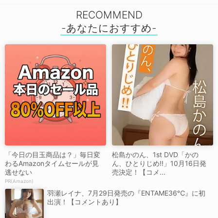
RECOMMEND
「今日の目玉商品は？」毎日変
松島かのん、1st DVD「かの
わるAmazonタイムセールが見
ん、ひとりじめ!!」10月16日発
逃せない
売決定！【コメ...
PR(Amazon)
羽瀬レイナ、7月29日発売の『ENTAME36℃』に初
出演！【コメントあり】