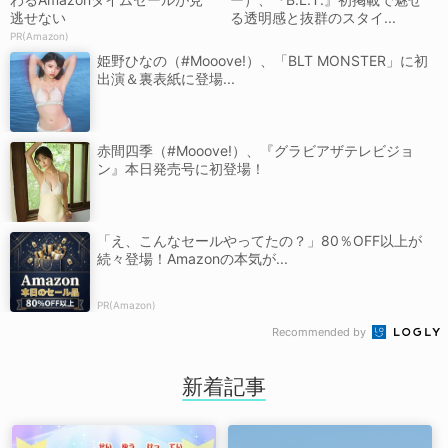
逃せない
る透明感と抜群のスタイ...
PR(Amazon)
姫野ひなの（#Mooove!）、「BLT MONSTER」に初
出演＆裏表紙に登場...
赤間四季（#Mooove!）、『グラビアザテレビジョ
ン』本日発売号に初登場！
「え、こんなセールやってたの？」80％OFF以上が
続々登場！Amazonの本気が...
PR(Amazon)
Recommended by
新着記事