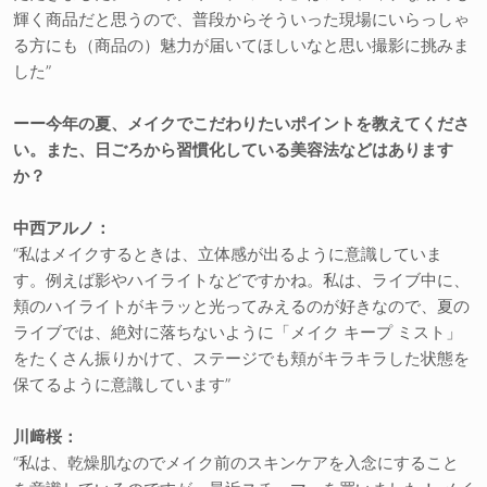
輝く商品だと思うので、普段からそういった現場にいらっしゃ
る方にも（商品の）魅力が届いてほしいなと思い撮影に挑みま
した”
ーー今年の夏、メイクでこだわりたいポイントを教えてくださ
い。また、日ごろから習慣化している美容法などはあります
か？
中西アルノ：
“私はメイクするときは、立体感が出るように意識していま
す。例えば影やハイライトなどですかね。私は、ライブ中に、
頬のハイライトがキラッと光ってみえるのが好きなので、夏の
ライブでは、絶対に落ちないように「メイク キープ ミスト」
をたくさん振りかけて、ステージでも頬がキラキラした状態を
保てるように意識しています”
川﨑桜：
“私は、乾燥肌なのでメイク前のスキンケアを入念にすること