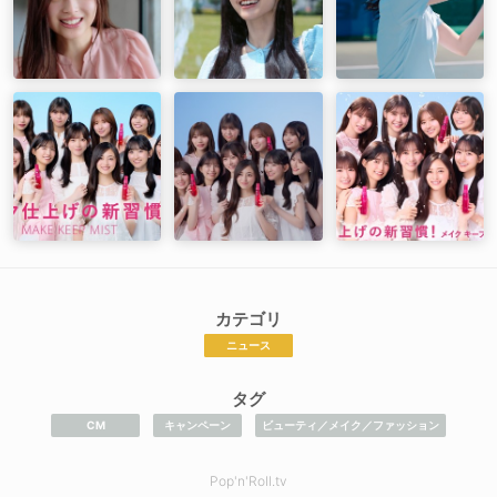
カテゴリ
ニュース
タグ
CM
キャンペーン
ビューティ／メイク／ファッション
Pop'n'Roll.tv