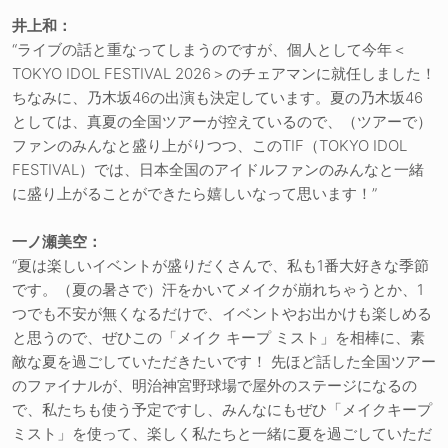
井上和：
“ライブの話と重なってしまうのですが、個人として今年＜
TOKYO IDOL FESTIVAL 2026＞のチェアマンに就任しました！
ちなみに、乃木坂46の出演も決定しています。夏の乃木坂46
としては、真夏の全国ツアーが控えているので、（ツアーで）
ファンのみんなと盛り上がりつつ、このTIF（TOKYO IDOL
FESTIVAL）では、日本全国のアイドルファンのみんなと一緒
に盛り上がることができたら嬉しいなって思います！”
一ノ瀬美空：
“夏は楽しいイベントが盛りだくさんで、私も1番大好きな季節
です。（夏の暑さで）汗をかいてメイクが崩れちゃうとか、1
つでも不安が無くなるだけで、イベントやお出かけも楽しめる
と思うので、ぜひこの「メイク キープ ミスト」を相棒に、素
敵な夏を過ごしていただきたいです！ 先ほど話した全国ツアー
のファイナルが、明治神宮野球場で屋外のステージになるの
で、私たちも使う予定ですし、みんなにもぜひ「メイクキープ
ミスト」を使って、楽しく私たちと一緒に夏を過ごしていただ