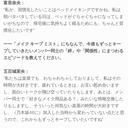
富里奈央：
“私が、習慣化したいことはベッドメイキングですかね。私は
朝バタバタしている日は、ベッドがぐちゃぐちゃになってしま
いがちなので、帰宅後に気持ちよく眠るためにも、ちゃんと習
慣化したいです”
ーー「メイク キープ ミスト」にちなんで、今後もずっとキー
プしていきたいメンバー同士の「絆」や「関係性」にまつわる
エピソードを教えてください。
五百城茉央：
“私たちは楽屋でも、わちゃわちゃしておりまして、私はその
時間が大好きです。疲れているときは、お互い慰め合います
し、面白いトークが飛び交っていたりもします。あとは、メン
バー同士で「好きなメイク用品ある？」みたいな情報交換した
りもしますし、そういった何気ない楽屋の時間が大好きです
し、（乃木坂46に）加入した当時から変わっていない点だと思
うので、これからもずっとキープしていたいですね”