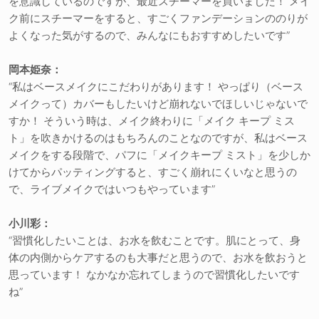
を意識しているのですが、最近スチーマーを買いました！ メイ
ク前にスチーマーをすると、すごくファンデーションののりが
よくなった気がするので、みんなにもおすすめしたいです”
岡本姫奈：
“私はベースメイクにこだわりがあります！ やっぱり（ベース
メイクって）カバーもしたいけど崩れないでほしいじゃないで
すか！ そういう時は、メイク終わりに「メイク キープ ミス
ト」を吹きかけるのはもちろんのことなのですが、私はベース
メイクをする段階で、パフに「メイクキープ ミスト」を少しか
けてからパッティングすると、すごく崩れにくいなと思うの
で、ライブメイクではいつもやっています”
小川彩：
“習慣化したいことは、お水を飲むことです。肌にとって、身
体の内側からケアするのも大事だと思うので、お水を飲おうと
思っています！ なかなか忘れてしまうので習慣化したいです
ね”