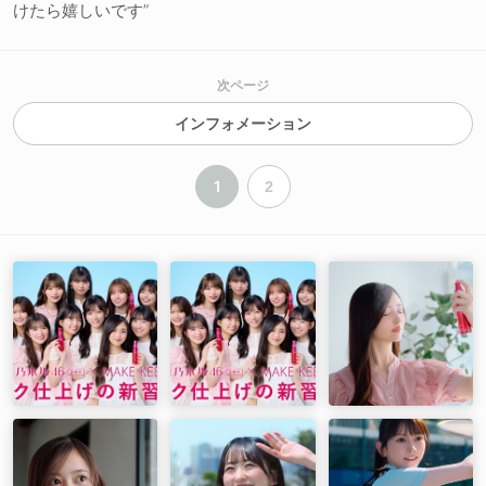
けたら嬉しいです”
次ページ
インフォメーション
1
2