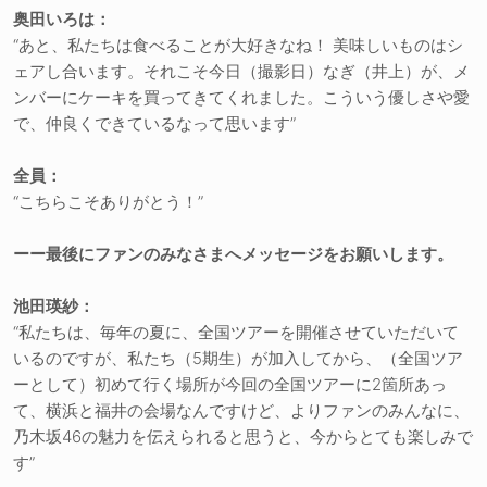
奥田いろは：
“あと、私たちは食べることが大好きなね！ 美味しいものはシ
ェアし合います。それこそ今日（撮影日）なぎ（井上）が、メ
ンバーにケーキを買ってきてくれました。こういう優しさや愛
で、仲良くできているなって思います”
全員：
“こちらこそありがとう！”
ーー最後にファンのみなさまへメッセージをお願いします。
池田瑛紗：
“私たちは、毎年の夏に、全国ツアーを開催させていただいて
いるのですが、私たち（5期生）が加入してから、（全国ツア
ーとして）初めて行く場所が今回の全国ツアーに2箇所あっ
て、横浜と福井の会場なんですけど、よりファンのみんなに、
乃木坂46の魅力を伝えられると思うと、今からとても楽しみで
す”