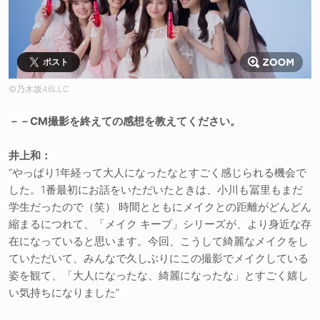
ポスト
©乃木坂46LLC
－－CM撮影を終えての感想を教えてください。
井上和：
“やっぱり1年経って大人になったなとすごく感じられる機会で
した。1番最初にお話をいただいたときは、小川も冨里もまだ
学生だったので（笑） 時間とともにメイクとの距離がどんどん
縮まるにつれて、「メイク キープ」シリーズが、より身近な存
在になっていると思います。今回、こうして綺麗なメイクをし
ていただいて、みんなで久しぶりにこの撮影でメイクしている
姿を観て、「大人になったな、綺麗になったな」とすごく嬉し
い気持ちになりました”