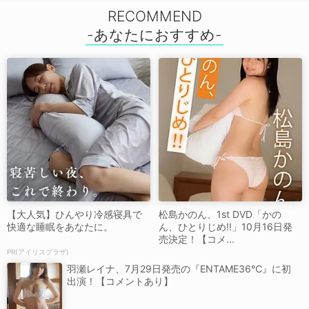
RECOMMEND
【大人気】ひんやり冷感寝具で
松島かのん、1st DVD「かの
快適な睡眠をあなたに。
ん、ひとりじめ!!」10月16日発
売決定！【コメ...
PR(アイリスプラザ)
羽瀬レイナ、7月29日発売の『ENTAME36℃』に初
出演！【コメントあり】