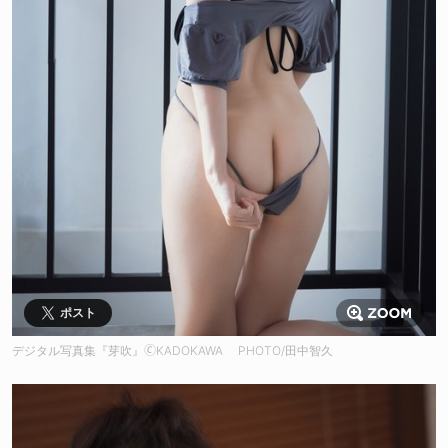
ポスト
デジタル写真集『芽吹』🄫KADOKAWA PHOTO/田中智久