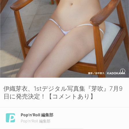
伊織芽衣、1stデジタル写真集『芽吹』7月9
日に発売決定！【コメントあり】
Pop'n'Roll 編集部
Pop'n'Roll 編集部