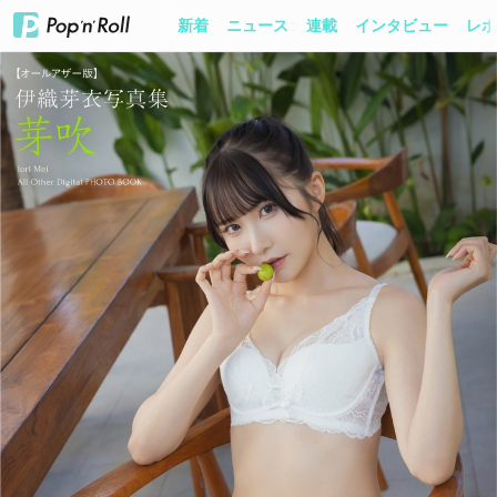
新着
ニュース
連載
インタビュー
レポ