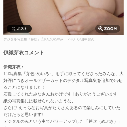
ポスト
デジタル写真集『芽吹』🄫KADOKAWA PHOTO/田中智久
伊織芽衣コメント
伊織芽衣：
1st写真集「芽色-めいろ-」を手に取ってくださったみんな、大
好評につきオールアザーカットのデジタル写真集を追加で出せ
ることになりました！
応援してくれたみなさんおかげです!! ありがとうございます!!
紙の写真集には載せられないような、
さらに! えっちなお写真がたくさんあるので楽しみにしていた
だけたらと思います!
デジタルのみという中でパワーアップした「芽吹（めぶき）」