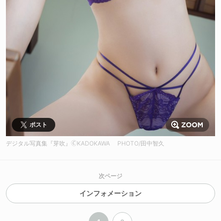
ポスト
デジタル写真集『芽吹』🄫KADOKAWA PHOTO/田中智久
次ページ
インフォメーション