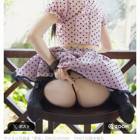
ポスト
デジタル写真集『芽吹』🄫KADOKAWA PHOTO/田中智久