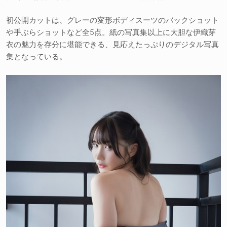
初公開カットは、グレーの変形ボディスーツのバックショット
や手ぶらショットなど全5点。紙の写真集以上に大胆な伊織芽
衣の魅力を存分に堪能できる、見応えたっぷりのデジタル写真
集となっている。