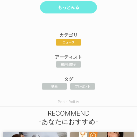
もっとみる
カテゴリ
ニュース
アーティスト
桜井日奈子
タグ
映画
プレゼント
Pop'n'Roll.tv
RECOMMEND