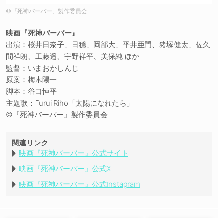
©︎『死神バーバー』製作委員会
映画『死神バーバー』
出演：桜井日奈子、日穏、岡部大、平井亜門、猪塚健太、佐久
間祥朗、工藤遥、宇野祥平、美保純 ほか
監督：いまおかしんじ
原案：梅木陽一
脚本：谷口恒平
主題歌：Furui Riho「太陽になれたら」
©︎『死神バーバー』製作委員会
関連リンク
映画『死神バーバー』公式サイト
映画『死神バーバー』公式X
映画『死神バーバー』公式Instagram