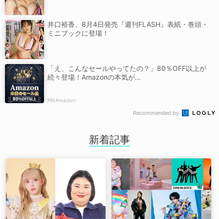
井口裕香、8月4日発売『週刊FLASH』表紙・巻頭・
ミニブックに登場！
「え、こんなセールやってたの？」80％OFF以上が
続々登場！Amazonの本気が...
PR(Amazon)
Recommended by
新着記事