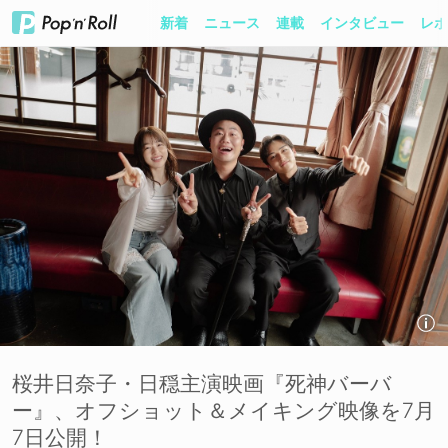
新着
ニュース
連載
インタビュー
レポ
桜井日奈子・日穏主演映画『死神バーバ
ー』、オフショット＆メイキング映像を7月
7日公開！