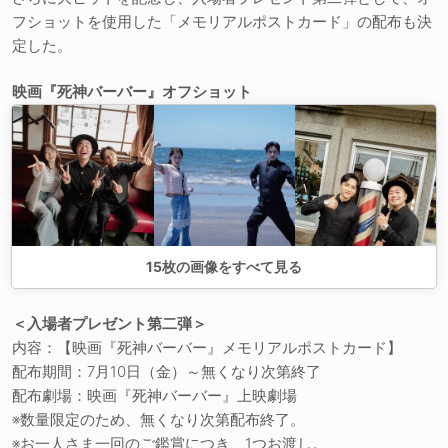
フショットを使用した「メモリアルポストカード」の配布も決
定した。
映画『死神バーバー』オフショット
15
枚の画像をすべて見る
＜入場者プレゼント第二弾＞
内容：【映画『死神バーバー』メモリアルポストカード】
配布期間：7月10日（金）～無くなり次第終了
配布劇場：映画『死神バーバー』上映劇場
※数量限定のため、無くなり次第配布終了。
※お一人さま一回のご鑑賞につき、1つお渡し。