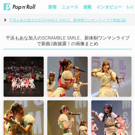
新着
ニュース
連載
インタビュー
レポ
千浜もあな加入のSCRAMBLE SMILE、新体制ワンマンライブで新曲2曲披露！
千浜もあな加入のSCRAMBLE SMILE、新体制ワンマンライブ
で新曲2曲披露！の画像まとめ