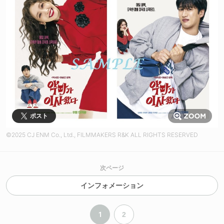
ポスト
©2025 CJ ENM Co., Ltd., FILMMAKERS R&K ALL RIGHTS RESERVED
次ページ
インフォメーション
1
2