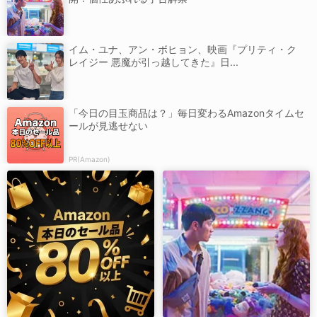
イム・ユナ、アン・ボヒョン、映画『プリティ・ク
レイジー 悪魔が引っ越してきた』日...
「今日の目玉商品は？」毎日変わるAmazonタイムセ
ールが見逃せない
PR(Amazon)