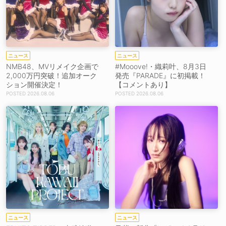
ニュース
ニュース
NMB48、MVリメイク企画で
#Mooove!・織莉叶、8月3日
2,000万円突破！追加オーク
発売『PARADE』に初掲載！
ション開催決定！
【コメントあり】
2026.08.06
2026.08.06
ニュース
ニュース