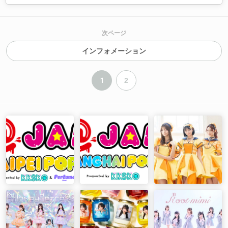
次ページ
インフォメーション
1
2