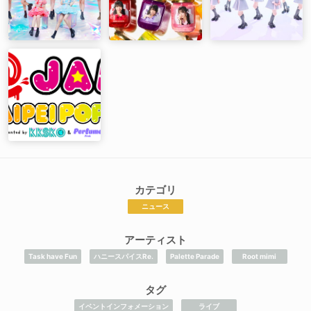
カテゴリ
ニュース
アーティスト
Task have Fun
ハニースパイスRe.
Palette Parade
Root mimi
タグ
イベントインフォメーション
ライブ