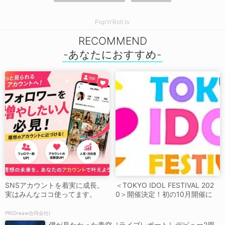
Pop'n'Roll.tv
RECOMMEND
SNSアカウントを着実に成長。
＜TOKYO IDOL FESTIVAL 202
実はみんなココ使ってます。
0＞開催決定！初の10月開催に
PR(Dreaw合同会社)
僕が見たかった青空［ライブレポート］デビュー2周