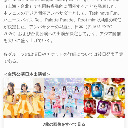
（上海・台北）でも同時多発的に開催することを発表した。
本フェスのアジア開催アンバサダーとして、Task have Fun、
ハニースパイス Re.、Palette Parade、Root mimiの4組の就任
が決定した。アンバサダーの4組は、日本（@JAM EXPO
2026）および台北公演への出演が決定しており、アジア開催
を大いに盛り上げていく。
各グループの出演日やチケットの詳細については後日発表予定
である。
＜台湾公演日本出演者＞
7
枚の画像をすべて見る