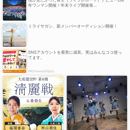
年ワンマン開催！年末ライブ開催発...
ミライサガシ、新メンバーオーディション開催！
SNSアカウントを着実に成長。実はみんなココ使っ
てます。
PR(Dreaw合同会社)