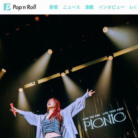
新着
ニュース
連載
インタビュー
レポ