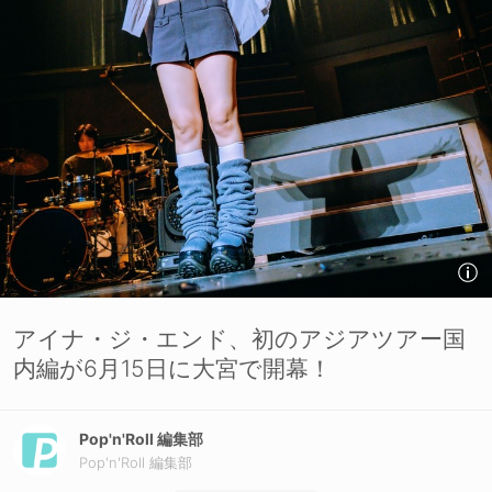
アイナ・ジ・エンド、初のアジアツアー国
内編が6月15日に大宮で開幕！
Pop'n'Roll 編集部
Pop'n'Roll 編集部