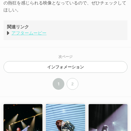
の熱狂を感じられる映像となっているので、ぜひチェックして
ほしい。
関連リンク
アフタームービー
次ページ
インフォメーション
1
2