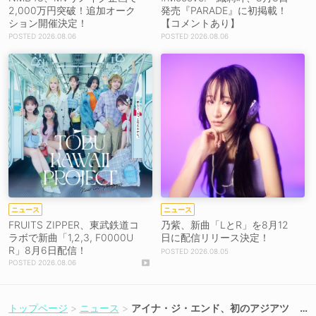
2,000万円突破！追加オーク
発売『PARADE』に初掲載！
ション開催決定！
【コメントあり】
2026.08.06
2026.08.06
ニュース
ニュース
FRUITS ZIPPER、東武鉄道コ
乃紫、新曲「LとR」を8月12
ラボで新曲「1,2,3, F0000U
日に配信リリース決定！
R」8月6日配信！
2026.08.05
2026.08.06
トップページ
ニュース
アイナ・ジ・エンド、初のアジアツ