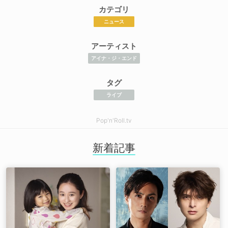
カテゴリ
ニュース
アーティスト
アイナ・ジ・エンド
タグ
ライブ
Pop'n'Roll.tv
新着記事