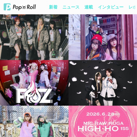
新着
ニュース
連載
インタビュー
レポ