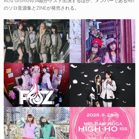
Ac!u Gromovの4組がゲスト出演するほか、メンバーであるREI
のソロ音源集とZINEが発売される。