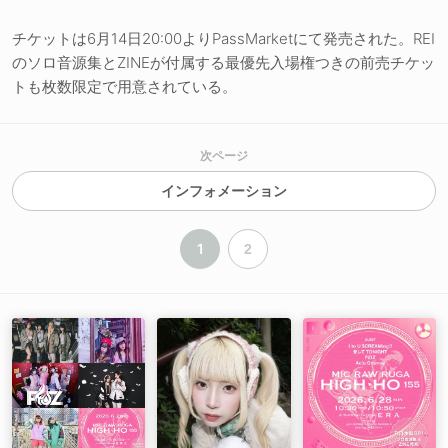
チケットは6月14日20:00よりPassMarketにて発売された。REI
のソロ音源集とZINEが付属する最優先入場権つきの前売チケッ
トも枚数限定で用意されている。
次ページ
インフォメーション
1
2