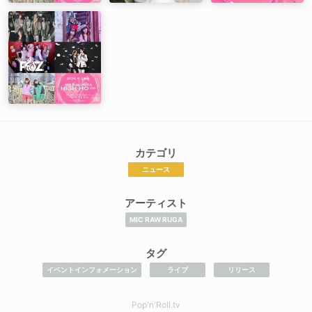
カテゴリ
ニュース
アーティスト
MIC RAW RUGA
タグ
イベントインフォメーション
ライブ
リリース
Pop'n'Roll.tv