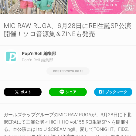
MIC RAW RUGA、6月28日にREI生誕SP公演
開催！ソロ音源集＆ZINEも発売
Pop'n'Roll 編集部
Pop'n'Roll 編集部
2026.06.15
シェア
ブックマーク
ポスト
ガールズラップグループのMIC RAW RUGAが、6月28日に下北
沢ERAにて主催公演＜HIGH-HO vol.155 REI生誕SP＞を開催す
る。本公演にはI to U $CREAMing!!、愛してTONIGHT、FiDZ、