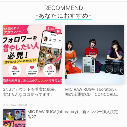
RECOMMEND
SNSアカウントを着実に成長。
MIC RAW RUGA(laboratory)、
実はみんなココ使ってます。
初の流通盤CD「CONCORD...
PR(Dreaw合同会社)
MIC RAW RUGA(laboratory)、新メンバー加入決定！
3/27...