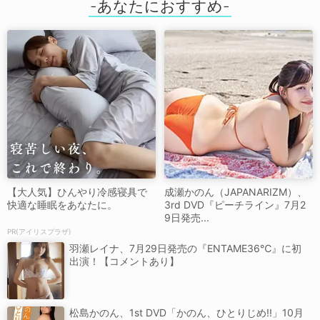
【大人気】ひんやり冷感寝具で
成瀬かのん（JAPANARIZM）、
快適な睡眠をあなたに。
3rd DVD『ピーチライン』7月2
9日発売...
PR(アイリスプラザ)
羽瀬レイナ、7月29日発売の『ENTAME36℃』に初
出演！【コメントあり】
松島かのん、1st DVD「かのん、ひとりじめ!!」10月