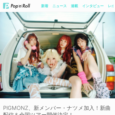
新着
ニュース
連載
インタビュー
レポ
PIGMONZ、新メンバー・ナツメ加入！新曲
配信＆全国ツアー開催決定！