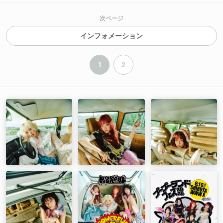
次ページ
インフォメーション
1
2