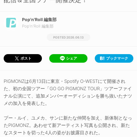
Pop'n'Roll 編集部
Pop'n'Roll 編集部
2026.06.13
シェア
ブックマーク
ポスト
PIGMONZは6月13日に東京・Spotify O-WESTにて開催され
た、初の全国ツアー「GO GO PIGMONZ TOUR」ツアーファイ
ナル公演にて、追加メンバーオーディションを勝ち抜いたナツ
メの加入を発表した。
プー・ルイ、ユメカ、サンに新たな仲間を加え、新体制となっ
たPIGMONZ。あわせて新アーティスト写真も公開され、新た
なスタートを切った4人の姿がお披露目された。