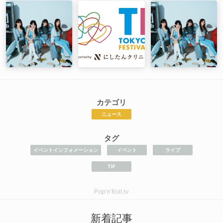
カテゴリ
ニュース
タグ
イベントインフォメーション
イベント
ライブ
TIF
Pop'n'Roll.tv
新着記事