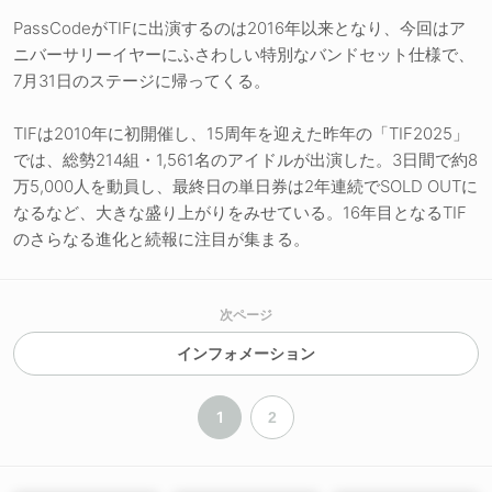
PassCodeがTIFに出演するのは2016年以来となり、今回はア
ニバーサリーイヤーにふさわしい特別なバンドセット仕様で、
7月31日のステージに帰ってくる。
TIFは2010年に初開催し、15周年を迎えた昨年の「TIF2025」
では、総勢214組・1,561名のアイドルが出演した。3日間で約8
万5,000人を動員し、最終日の単日券は2年連続でSOLD OUTに
なるなど、大きな盛り上がりをみせている。16年目となるTIF
のさらなる進化と続報に注目が集まる。
次ページ
インフォメーション
1
2