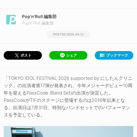
Pop'n'Roll 編集部
Pop'n'Roll 編集部
2026.06.13
シェア
ブックマーク
ポスト
「TOKYO IDOL FESTIVAL 2026 supported by にしたんクリニ
ック」の出演者第17弾が発表され、今年メジャーデビュー10周
年を迎えるPassCode (Band Set)の出演が決定した。
PassCodeがTIFのステージに登場するのは2016年以来とな
る。出演日は7月31日、特別なバンドセットでのパフォーマン
スを予定している。