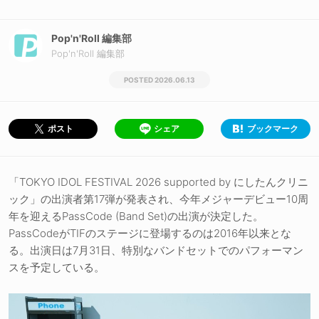
Pop'n'Roll 編集部
Pop'n'Roll 編集部
2026.06.13
シェア
ブックマーク
ポスト
「TOKYO IDOL FESTIVAL 2026 supported by にしたんクリニ
ック」の出演者第17弾が発表され、今年メジャーデビュー10周
年を迎えるPassCode (Band Set)の出演が決定した。
PassCodeがTIFのステージに登場するのは2016年以来とな
る。出演日は7月31日、特別なバンドセットでのパフォーマン
スを予定している。