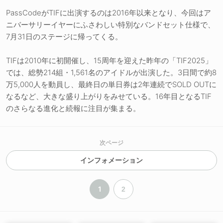
PassCodeがTIFに出演するのは2016年以来となり、今回はア
ニバーサリーイヤーにふさわしい特別なバンドセット仕様で、
7月31日のステージに帰ってくる。
TIFは2010年に初開催し、15周年を迎えた昨年の「TIF2025」
では、総勢214組・1,561名のアイドルが出演した。3日間で約8
万5,000人を動員し、最終日の単日券は2年連続でSOLD OUTに
なるなど、大きな盛り上がりをみせている。16年目となるTIF
のさらなる進化と続報に注目が集まる。
次ページ
インフォメーション
1
2