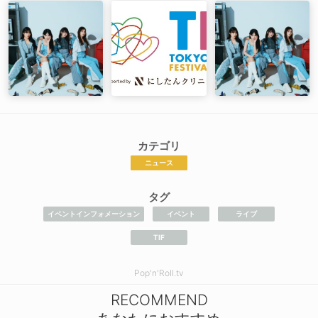
カテゴリ
ニュース
タグ
イベントインフォメーション
イベント
ライブ
TIF
Pop'n'Roll.tv
RECOMMEND