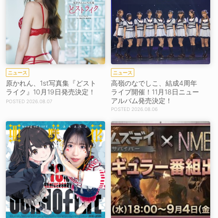
ニュース
ニュース
原かれん、1st写真集『どスト
高嶺のなでしこ、結成4周年
ライク』10月19日発売決定！
ライブ開催！11月18日ニュー
アルバム発売決定！
2026.08.07
2026.08.06