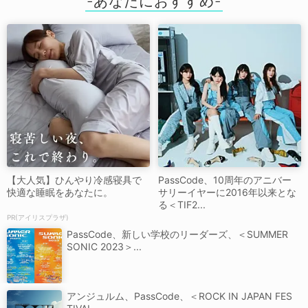
【大人気】ひんやり冷感寝具で
PassCode、10周年のアニバー
快適な睡眠をあなたに。
サリーイヤーに2016年以来とな
る＜TIF2...
PR(アイリスプラザ)
PassCode、新しい学校のリーダーズ、＜SUMMER
SONIC 2023＞...
アンジュルム、PassCode、＜ROCK IN JAPAN FES