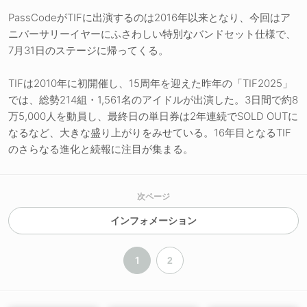
PassCodeがTIFに出演するのは2016年以来となり、今回はア
ニバーサリーイヤーにふさわしい特別なバンドセット仕様で、
7月31日のステージに帰ってくる。
TIFは2010年に初開催し、15周年を迎えた昨年の「TIF2025」
では、総勢214組・1,561名のアイドルが出演した。3日間で約8
万5,000人を動員し、最終日の単日券は2年連続でSOLD OUTに
なるなど、大きな盛り上がりをみせている。16年目となるTIF
のさらなる進化と続報に注目が集まる。
次ページ
インフォメーション
1
2