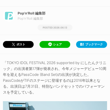
Pop'n'Roll 編集部
Pop'n'Roll 編集部
2026.06.13
シェア
ブックマーク
ポスト
「TOKYO IDOL FESTIVAL 2026 supported by にしたんクリニ
ック」の出演者第17弾が発表され、今年メジャーデビュー10周
年を迎えるPassCode (Band Set)の出演が決定した。
PassCodeがTIFのステージに登場するのは2016年以来とな
る。出演日は7月31日、特別なバンドセットでのパフォーマン
スを予定している。