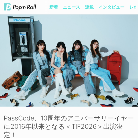
新着
ニュース
連載
インタビュー
レポ
PassCode、10周年のアニバーサリーイヤー
に2016年以来となる＜TIF2026＞出演決
定！