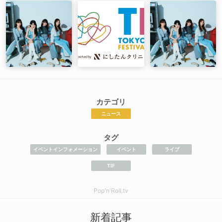
カテゴリ
ニュース
タグ
イベントインフォメーション
イベント
ライブ
TIF
Pop'n'Roll.tv
新着記事