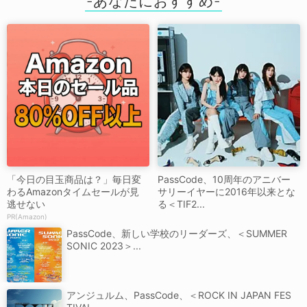
「今日の目玉商品は？」毎日変
PassCode、10周年のアニバー
わるAmazonタイムセールが見
サリーイヤーに2016年以来とな
逃せない
る＜TIF2...
PR(Amazon)
PassCode、新しい学校のリーダーズ、＜SUMMER
SONIC 2023＞...
アンジュルム、PassCode、＜ROCK IN JAPAN FES