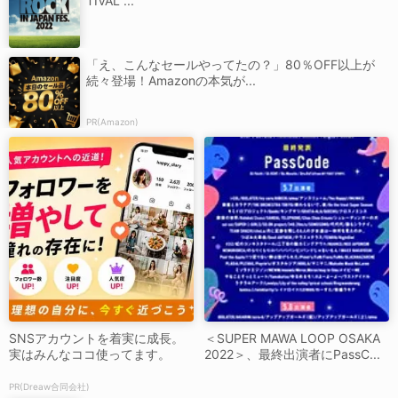
TIVAL ...
「え、こんなセールやってたの？」80％OFF以上が
続々登場！Amazonの本気が...
PR(Amazon)
SNSアカウントを着実に成長。
＜SUPER MAWA LOOP OSAKA
実はみんなココ使ってます。
2022＞、最終出演者にPassC...
PR(Dreaw合同会社)