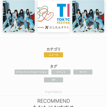
カテゴリ
ニュース
タグ
イベントインフォメーション
イベント
ライブ
TIF
Pop'n'Roll.tv
RECOMMEND