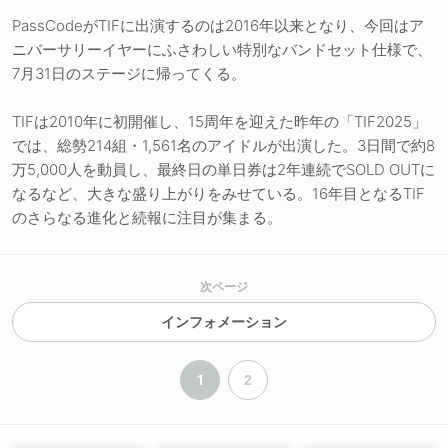
PassCodeがTIFに出演するのは2016年以来となり、今回はア
ニバーサリーイヤーにふさわしい特別なバンドセット仕様で、
7月31日のステージに帰ってくる。
TIFは2010年に初開催し、15周年を迎えた昨年の「TIF2025」
では、総勢214組・1,561名のアイドルが出演した。3日間で約8
万5,000人を動員し、最終日の単日券は2年連続でSOLD OUTに
なるなど、大きな盛り上がりをみせている。16年目となるTIF
のさらなる進化と続報に注目が集まる。
次ページ
インフォメーション
1
2