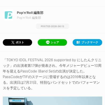
Pop'n'Roll 編集部
Pop'n'Roll 編集部
2026.06.13
シェア
ブックマーク
ポスト
「TOKYO IDOL FESTIVAL 2026 supported by にしたんクリニ
ック」の出演者第17弾が発表され、今年メジャーデビュー10周
年を迎えるPassCode (Band Set)の出演が決定した。
PassCodeがTIFのステージに登場するのは2016年以来とな
る。出演日は7月31日、特別なバンドセットでのパフォーマン
スを予定している。