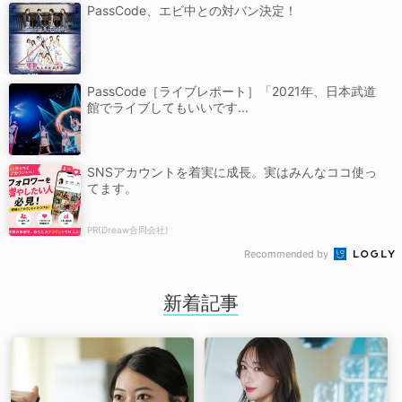
PassCode、エビ中との対バン決定！
PassCode［ライブレポート］「2021年、日本武道
館でライブしてもいいです...
SNSアカウントを着実に成長。実はみんなココ使っ
てます。
PR(Dreaw合同会社)
Recommended by
新着記事