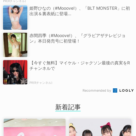
PR(Rチャンネル)
姫野ひなの（#Mooove!）、「BLT MONSTER」に初
出演＆裏表紙に登場...
赤間四季（#Mooove!）、『グラビアザテレビジョ
ン』本日発売号に初登場！
【今すぐ無料】マイケル・ジャクソン最後の真実をR
チャンネルで
PR(Rチャンネル)
Recommended by
新着記事