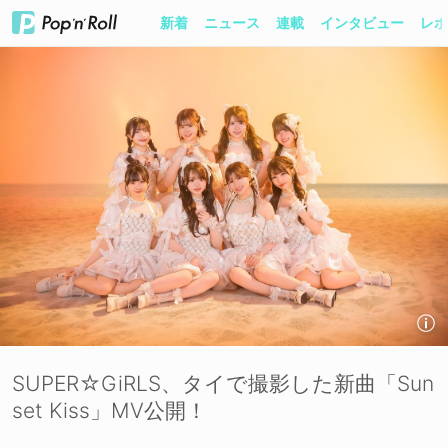
新着
ニュース
連載
インタビュー
レポ
SUPER☆GiRLS、タイで撮影した新曲「Sun
set Kiss」MV公開！