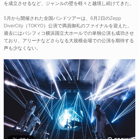
を成立させるなど、ジャンルの壁を軽々と越境し続けてきた。
5月から開催された全国バンドツアーは、6月2日のZepp
DiverCity（TOKYO）公演で満員御礼のファイナルを迎えた。
過去にはパシフィコ横浜国立大ホールでの単独公演も成功させ
ており、アリーナなどさらなる大規模会場での公演を期待する
声も少なくない。