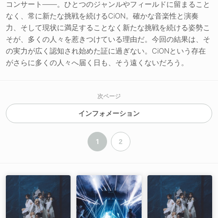
コンサート――。ひとつのジャンルやフィールドに留まること
なく、常に新たな挑戦を続けるCiON。確かな音楽性と演奏
力、そして現状に満足することなく新たな挑戦を続ける姿勢こ
そが、多くの人々を惹きつけている理由だ。今回の結果は、そ
の実力が広く認知され始めた証に過ぎない。CiONという存在
がさらに多くの人々へ届く日も、そう遠くないだろう。
次ページ
インフォメーション
1
2