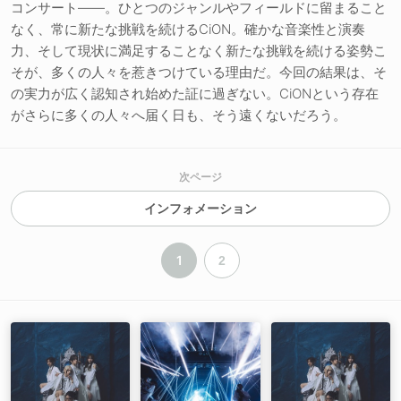
コンサート――。ひとつのジャンルやフィールドに留まること
なく、常に新たな挑戦を続けるCiON。確かな音楽性と演奏
力、そして現状に満足することなく新たな挑戦を続ける姿勢こ
そが、多くの人々を惹きつけている理由だ。今回の結果は、そ
の実力が広く認知され始めた証に過ぎない。CiONという存在
がさらに多くの人々へ届く日も、そう遠くないだろう。
次ページ
インフォメーション
1
2