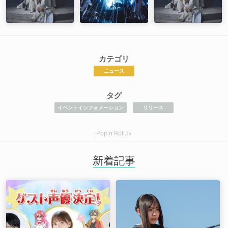
カテゴリ
ニュース
タグ
イベントインフォメーション
リリース
Pop'n'Roll.tv
新着記事