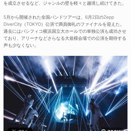
を成立させるなど、ジャンルの壁を軽々と越境し続けてきた。
5月から開催された全国バンドツアーは、6月2日のZepp
DiverCity（TOKYO）公演で満員御礼のファイナルを迎えた。
過去にはパシフィコ横浜国立大ホールでの単独公演も成功させ
ており、アリーナなどさらなる大規模会場での公演を期待する
声も少なくない。