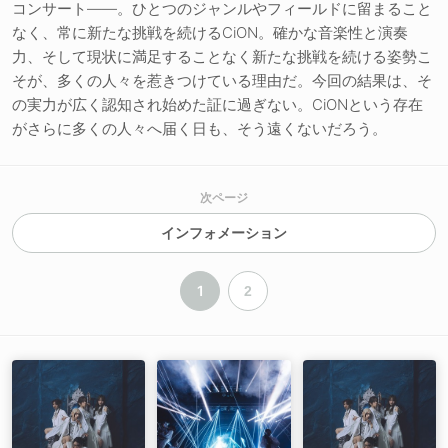
コンサート――。ひとつのジャンルやフィールドに留まること
なく、常に新たな挑戦を続けるCiON。確かな音楽性と演奏
力、そして現状に満足することなく新たな挑戦を続ける姿勢こ
そが、多くの人々を惹きつけている理由だ。今回の結果は、そ
の実力が広く認知され始めた証に過ぎない。CiONという存在
がさらに多くの人々へ届く日も、そう遠くないだろう。
次ページ
インフォメーション
1
2