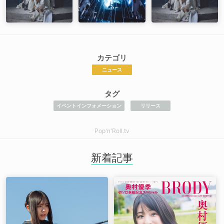
カテゴリ
ニュース
タグ
イベントインフォメーション
リリース
Pop'n'Roll.tv
新着記事