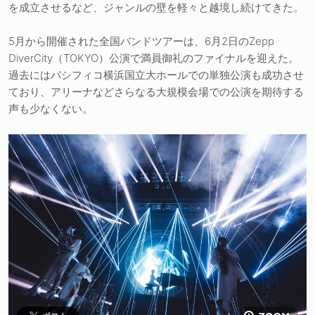
を成立させるなど、ジャンルの壁を軽々と越境し続けてきた。
5月から開催された全国バンドツアーは、6月2日のZepp
DiverCity（TOKYO）公演で満員御礼のファイナルを迎えた。
過去にはパシフィコ横浜国立大ホールでの単独公演も成功させ
ており、アリーナなどさらなる大規模会場での公演を期待する
声も少なくない。