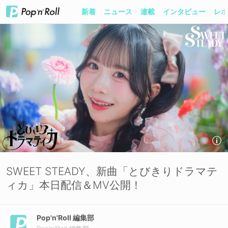
新着
ニュース
連載
インタビュー
レポ
SWEET STEADY、新曲「とびきりドラマテ
ィカ」本日配信＆MV公開！
Pop'n'Roll 編集部