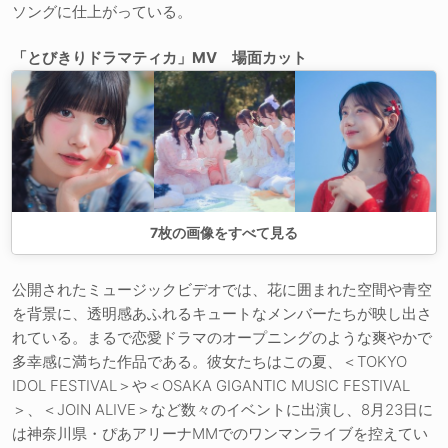
ソングに仕上がっている。
「とびきりドラマティカ」MV 場面カット
7
枚の画像をすべて見る
公開されたミュージックビデオでは、花に囲まれた空間や青空
を背景に、透明感あふれるキュートなメンバーたちが映し出さ
れている。まるで恋愛ドラマのオープニングのような爽やかで
多幸感に満ちた作品である。彼女たちはこの夏、＜TOKYO
IDOL FESTIVAL＞や＜OSAKA GIGANTIC MUSIC FESTIVAL
＞、＜JOIN ALIVE＞など数々のイベントに出演し、8月23日に
は神奈川県・ぴあアリーナMMでのワンマンライブを控えてい