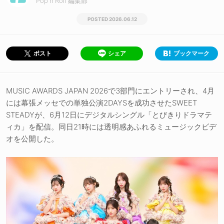
Pop'n'Roll 編集部
2026.06.12
シェア
ブックマーク
ポスト
MUSIC AWARDS JAPAN 2026で3部門にエントリーされ、4月
には幕張メッセでの単独公演2DAYSを成功させたSWEET
STEADYが、6月12日にデジタルシングル「とびきりドラマテ
ィカ」を配信。同日21時には透明感あふれるミュージックビデ
オを公開した。