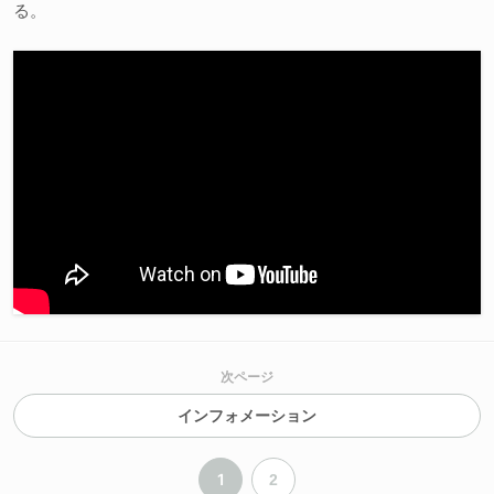
る。
次ページ
インフォメーション
1
2