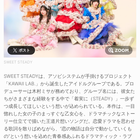
ポスト
SWEET STEADY
SWEET STEADYは、アソビシステムが手掛けるプロジェクト
「KAWAII LAB.」から誕生したアイドルグループである。プロ
デューサーは木村ミサが務めており、グループ名には、彼女た
ちがさまざまな経験をする中で「着実に（STEADY）」一歩ず
つ成長してほしいという想いが込められている。本作は、一目
惚れした女の子のまっすぐな乙女心を、ドラマチックなストー
リー仕立てで描いた王道片想いソングだ。恋愛ドラマを思わせ
る歌詞を散りばめながら、“恋の物語は自分で動かしていくも
の”という想いを込めた青春感あふれるドラマティック・ラブ