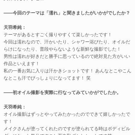
――今回のテーマは「濡れ」と聞きましたがいかがでしたか？
天羽希純：
テーマがあるとすごく撮りやすくて楽しかったです！
今回は濡れなので、汗かいたり、シャワー浴びたり、オイルだ
らけになったり、普段やらないような新鮮な撮影でした！
男性は濡れが好きだと勝手に思っているので絶対見た方がいい
作品といえます！
私の一番お気に入りは汗かきショットです！ あんなとこやこん
なとこも汗でびっしょりになってます！ 笑
――初オイル撮影を実際に行なってみていかがでしたか。
天羽希純：
オイル撮影はずっとやってみたかったのでできて嬉しかったで
す！
メイクさんが塗ってくれたのですが塗られてる時はボディビル