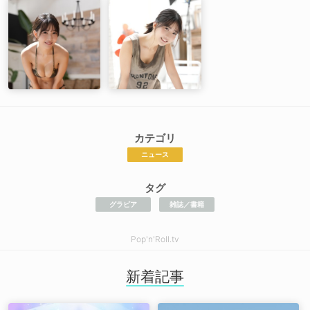
カテゴリ
ニュース
タグ
グラビア
雑誌／書籍
Pop'n'Roll.tv
新着記事