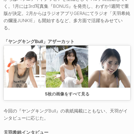
く。1月には3rd写真集『BONUS』を発売し、わずか1週間で重
版が決定。2月からはラジオアプリGERAにてラジオ「天羽希純
の爛漫JUNKIE」も開始するなど、多方面で活躍をみせてい
る。
「ヤングキングBull」アザーカット
5
枚の画像をすべて見る
今回の『ヤングキングBull』の表紙掲載にともない、天羽がイ
ンタビューに応じた。
天羽希純インタビュー