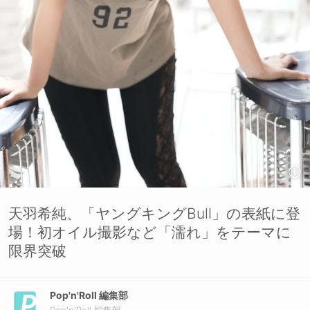
天羽希純、「ヤングキングBull」の表紙に登
場！初オイル撮影など「濡れ」をテーマに
限界突破
Pop'n'Roll 編集部