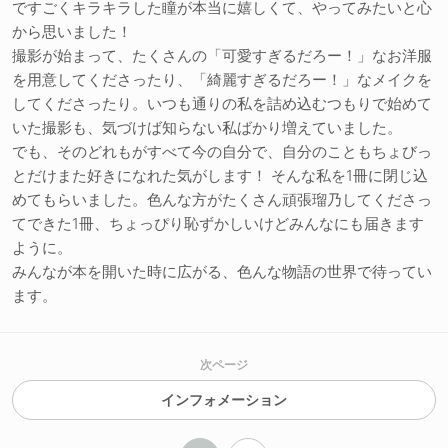
ですごくキラキラした瞳が本当に嬉しくて、やってみたいと心
から思いました！
撮影が始まって、たくさんの「可愛すぎるだろー！」なお洋服
を用意してくださったり、「綺麗すぎるだろー！」なメイクを
してくださったり。いつも通りの私を詰め込むつもりで始めて
いた撮影も、気づけば知らない私ばかり増えていました。
でも、そのどれもがすべて今の自分で、自分のこともちょびっ
とだけまた好きになれた気がします！ そんな私を1冊に閉じ込
めてもらいました。色んな方がたくさん頑張瑠乃してくださっ
てできた1冊、ちょっぴり恥ずかしいけどみんなにも届きます
ように。
みんなが本を開いた時に広がる、色んな物語の世界で待ってい
ます。
次ページ
インフォメーション