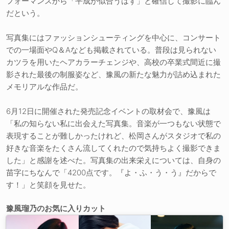
フォーマンスから「平成が似合うはず」と確信して撮影に臨ん
だという。
写真集にはファッションシューティングを中心に、コンサート
での一場面やQ＆Aなども掲載されている。普段は見られない
カツラを用いたヘアカラーチェンジや、高校の卒業式間近に撮
影された最後の制服姿など、豫風の新たな魅力が詰め込まれた
メモリアルな作品だ。
6月12日に開催された発売記念イベントの取材会で、豫風は
「私の知らない私に出会えた写真集。音楽が一つもない状態で
表現することが難しかったけれど、松岡さんがスタジオで私の
好きな音楽をたくさん流してくれたので気持ちよく撮影できま
した」と感謝を述べた。写真集の出来栄えについては、自身の
苗字にちなんで「4200点です。『よ・ふ・う・う』だからで
す！」と笑顔を見せた。
豫風瑠乃のお気に入りカット