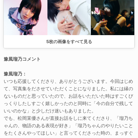
5
枚の画像をすべて見る
豫風瑠乃コメント
豫風瑠乃：
いつも応援してくださり、ありがとうございます。今回はじめ
て、写真集をださせていただくことになりました。私には縁の
ないものだと思っていたので、お話をいただいた時はすごくび
っくりしたしすごく嬉しかったのと同時に「今の自分で残して
いいのかな」と少しだけ迷いもありました。
でも、松岡茉優さんが直接お話をしに来てくださり、「瑠乃ち
ゃんの、物語のある表現が好き」「瑠乃ちゃんのやりたいこと
をたくさんやってほしい」と言ってくださった時の、まっすぐ