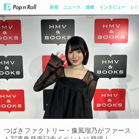
新着
ニュース
連載
インタビュー
レポ
つばきファクトリー・豫風瑠乃がファース
ト写真集発売記念イベントに登場！