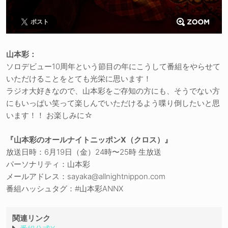
ポスト
山本彩：
ソロデビュー10周年という節目の年にこうして番組をやらせて
いただけることをとても光栄に思います！
ラジオ大好きなので、山本彩をご存知の方にも、そうでない方
にもいっぱい笑って楽しんでいただけるよう喋り倒したいと思
います！！ お楽しみに☆
『山本彩のオールナイトニッポンX（クロス）』
放送日時：6月19日（金）24時〜25時 生放送
パーソナリティ：山本彩
メールアドレス：sayaka@allnightnippon.com
番組ハッシュタグ：#山本彩ANNX
関連リンク