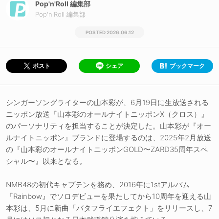
Pop'n'Roll 編集部
Pop'n'Roll 編集部
2026.06.12
シェア
ブックマーク
ポスト
シンガーソングライターの山本彩が、6月19日に生放送される
ニッポン放送『山本彩のオールナイトニッポンX（クロス）』
のパーソナリティを担当することが決定した。山本彩が『オー
ルナイトニッポン』ブランドに登場するのは、2025年2月放送
の『山本彩のオールナイトニッポンGOLD〜ZARD35周年スペ
シャル〜』以来となる。
NMB48の初代キャプテンを務め、2016年に1stアルバム
『Rainbow』でソロデビューを果たしてから10周年を迎える山
本彩は、5月に新曲「バタフライエフェクト」をリリースし、7