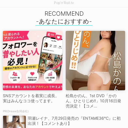
Pop'n'Roll.tv
RECOMMEND
SNSアカウントを着実に成長。
松島かのん、1st DVD「かの
実はみんなココ使ってます。
ん、ひとりじめ!!」10月16日発
売決定！【コメ...
PR(Dreaw合同会社)
羽瀬レイナ、7月29日発売の『ENTAME36℃』に初
出演！【コメントあり】