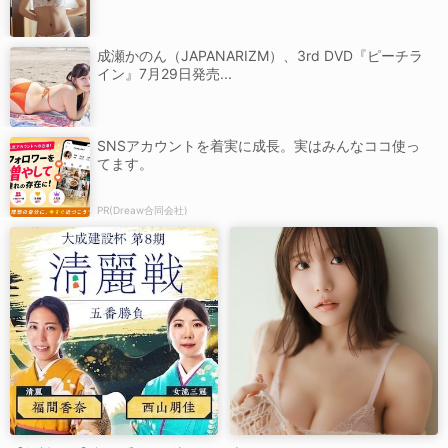
成瀬かのん（JAPANARIZM）、3rd DVD『ピーチラ
イン』7月29日発売...
SNSアカウントを着実に成長。実はみんなココ使っ
てます。
PR(Dreaw合同会社)