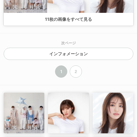
11
枚の画像をすべて見る
次ページ
インフォメーション
1
2