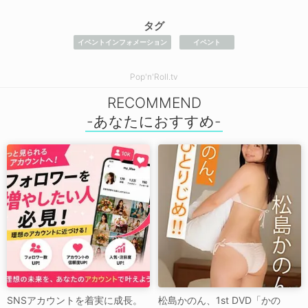
タグ
イベントインフォメーション
イベント
Pop'n'Roll.tv
RECOMMEND
SNSアカウントを着実に成長。
松島かのん、1st DVD「かの