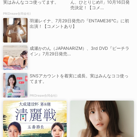
実はみんなココ使ってます。
ん、ひとりじめ!!」10月16日発
売決定！【コメ...
PR(Dreaw合同会社)
羽瀬レイナ、7月29日発売の『ENTAME36℃』に初
出演！【コメントあり】
成瀬かのん（JAPANARIZM）、3rd DVD『ピーチラ
イン』7月29日発売...
SNSアカウントを着実に成長。実はみんなココ使っ
てます。
PR(Dreaw合同会社)