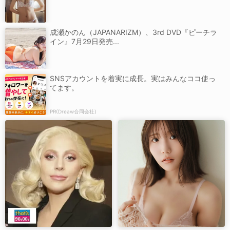
成瀬かのん（JAPANARIZM）、3rd DVD『ピーチラ
イン』7月29日発売...
SNSアカウントを着実に成長。実はみんなココ使っ
てます。
PR(Dreaw合同会社)