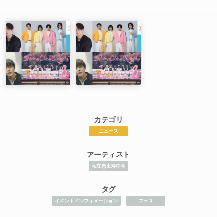
カテゴリ
ニュース
アーティスト
私立恵比寿中学
タグ
イベントインフォメーション
フェス