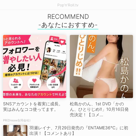
Pop'n'Roll.tv
RECOMMEND
SNSアカウントを着実に成長。
松島かのん、1st DVD「かの
実はみんなココ使ってます。
ん、ひとりじめ!!」10月16日発
売決定！【コメ...
PR(Dreaw合同会社)
羽瀬レイナ、7月29日発売の『ENTAME36℃』に初
出演！【コメントあり】