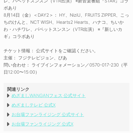
レ、パペットスンスン（VTR出演） ※新音楽番組『STAR』コラ
ボあり
8月14日（金）＜DAY2＞： HY、NiziU、FRUITS ZIPPER、こっ
ちのけんと、NCT WISH、Hearts2 Hearts、ハナコ、ちいか
わ・ハチワレ、パペットスンスン（VTR出演） ※『新しいカ
ギ』コラボあり
チケット情報： 公式サイトをご確認ください。
主催： フジテレビジョン、ぴあ
問い合わせ： ライブインフォメーション／0570-017-230（平
日12:00〜15:00）
関連リンク
めざましWANGANフェス 公式サイト
めざましテレビ 公式X
お台場ファンライジング 公式サイト
お台場ファンライジング 公式X