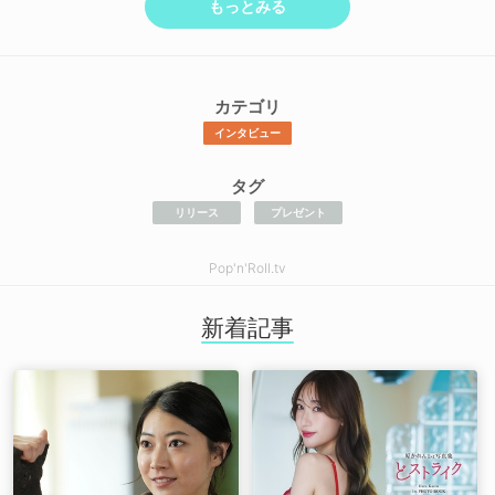
もっとみる
カテゴリ
インタビュー
タグ
リリース
プレゼント
Pop'n'Roll.tv
新着記事