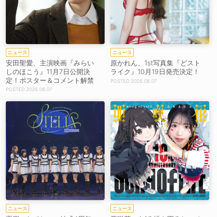
ニュース
ニュース
安田聖愛、主演映画『みらい
原かれん、1st写真集『どスト
しのほこう』11月7日公開決
ライク』10月19日発売決定！
定！ポスター＆コメント解禁
2026.08.07
2026.08.07
ニュース
ニュース