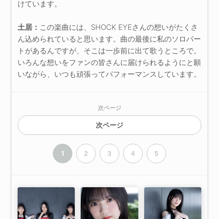
けています。
土居：
この楽曲には、SHOCK EYEさんの想いがたくさ
ん込められていると思います。曲の最後に私のソロパー
トがあるんですが、そこは一歩前に出て歌うところで。
いろんな想いをファンの皆さんに届けられるようにと願
いながら、いつも頑張ってパフォーマンスしています。
次ページ
次ページ
1
2
3
4
5