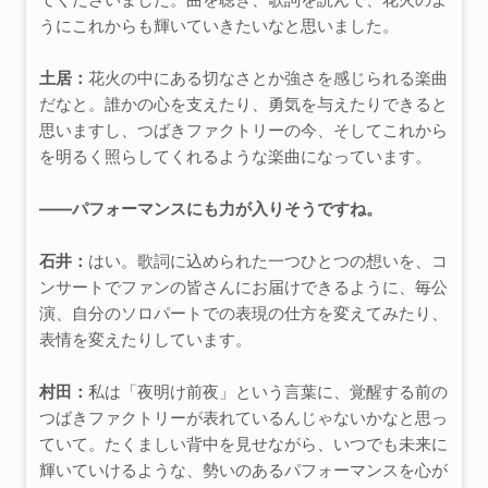
うにこれからも輝いていきたいなと思いました。
土居：
花火の中にある切なさとか強さを感じられる楽曲
だなと。誰かの心を支えたり、勇気を与えたりできると
思いますし、つばきファクトリーの今、そしてこれから
を明るく照らしてくれるような楽曲になっています。
――パフォーマンスにも力が入りそうですね。
石井：
はい。歌詞に込められた一つひとつの想いを、コ
ンサートでファンの皆さんにお届けできるように、毎公
演、自分のソロパートでの表現の仕方を変えてみたり、
表情を変えたりしています。
村田：
私は「夜明け前夜」という言葉に、覚醒する前の
つばきファクトリーが表れているんじゃないかなと思っ
ていて。たくましい背中を見せながら、いつでも未来に
輝いていけるような、勢いのあるパフォーマンスを心が