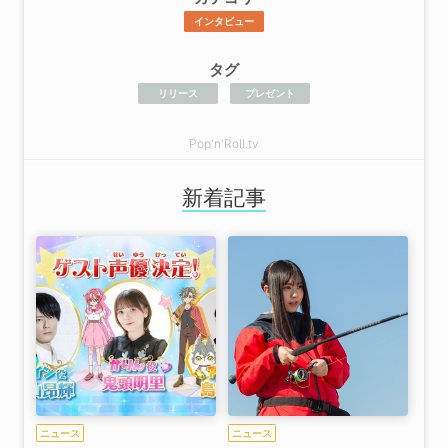
インタビュー
タグ
リリース
プレゼント
Pop'n'Roll.tv
新着記事
ニュース
ニュース