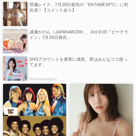
羽瀬レイナ、7月29日発売の『ENTAME36℃』に初
出演！【コメントあり】
成瀬かのん（JAPANARIZM）、3rd DVD『ピーチラ
イン』7月29日発売...
SNSアカウントを着実に成長。実はみんなココ使っ
てます。
PR(Dreaw合同会社)