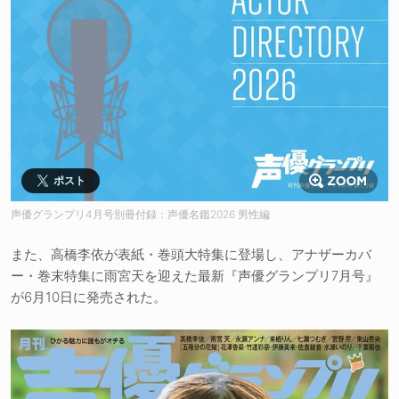
ポスト
声優グランプリ4月号別冊付録：声優名鑑2026 男性編
また、高橋李依が表紙・巻頭大特集に登場し、アナザーカバ
ー・巻末特集に雨宮天を迎えた最新『声優グランプリ7月号』
が6月10日に発売された。