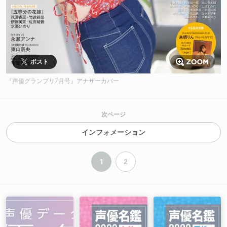
ポスト
『声優グランプリ7月号』アナザーカバー
次ページ
インフォメーション
1
2