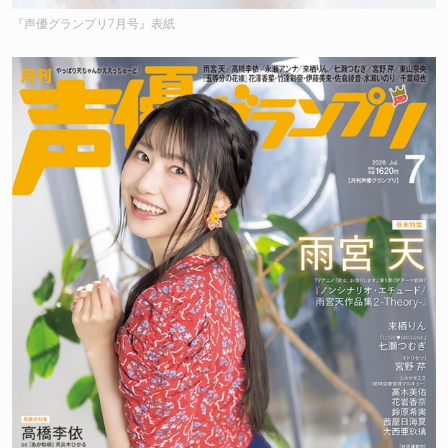
『声優グランプリ7月号』表紙