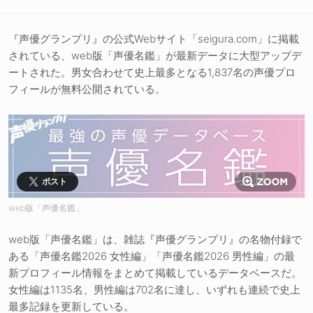
『声優グランプリ』の公式Webサイト「seigura.com」に掲載
されている、web版「声優名鑑」が最新データに大型アップデ
ートされた。男女合わせて史上最多となる1,837名の声優プロ
フィールが無料公開されている。
ポスト
web版「声優名鑑」
web版「声優名鑑」は、雑誌『声優グランプリ』の名物付録で
ある「声優名鑑2026 女性編」「声優名鑑2026 男性編」の最
新プロフィール情報をまとめて掲載しているデータベースだ。
女性編は1135名、男性編は702名に達し、いずれも連続で史上
最多記録を更新している。