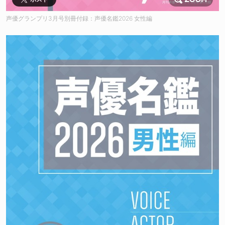
声優グランプリ3月号別冊付録：声優名鑑2026 女性編