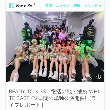
新着
ニュース
連載
インタビュー
READY TO KISS、復活の地・池袋 WHI
TE BASEで2日間の単独公演開催!［ラ
イブレポート］