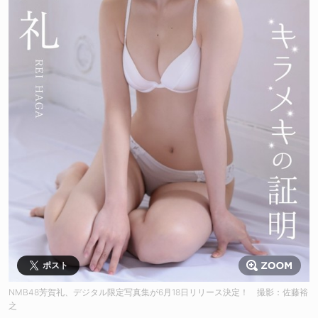
ポスト
NMB48芳賀礼、デジタル限定写真集が6月18日リリース決定！ 撮影：佐藤裕
之