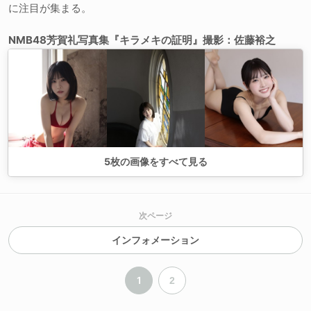
に注目が集まる。
NMB48芳賀礼写真集『キラメキの証明』撮影：佐藤裕之
5
枚の画像をすべて見る
次ページ
インフォメーション
1
2