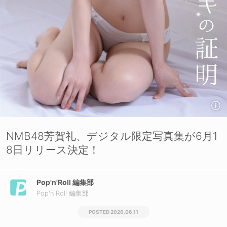
NMB48芳賀礼、デジタル限定写真集が6月1
8日リリース決定！
Pop'n'Roll 編集部
Pop'n'Roll 編集部
2026.06.11