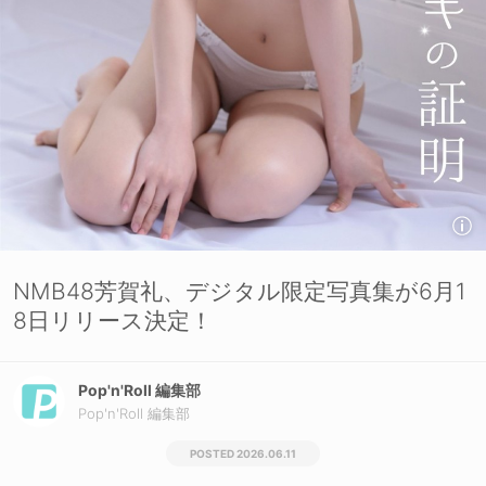
NMB48芳賀礼、デジタル限定写真集が6月1
8日リリース決定！
Pop'n'Roll 編集部
Pop'n'Roll 編集部
2026.06.11