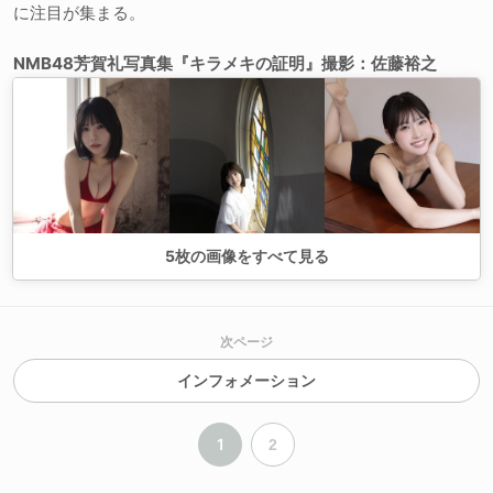
に注目が集まる。
NMB48芳賀礼写真集『キラメキの証明』撮影：佐藤裕之
5
枚の画像をすべて見る
次ページ
インフォメーション
1
2