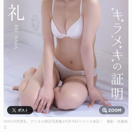
ポスト
NMB48芳賀礼、デジタル限定写真集が6月18日リリース決定！ 撮影：佐藤裕
之