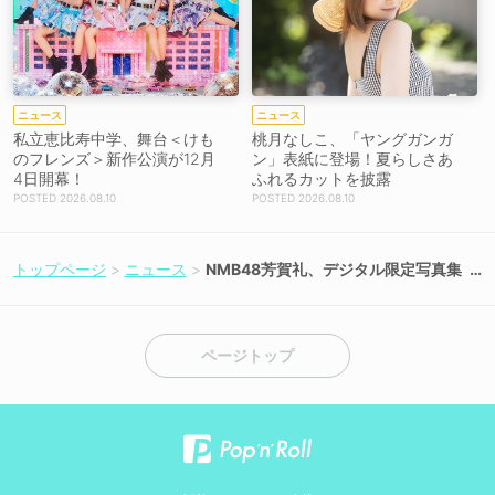
ニュース
ニュース
私立恵比寿中学、舞台＜けも
桃月なしこ、「ヤングガンガ
のフレンズ＞新作公演が12月
ン」表紙に登場！夏らしさあ
4日開幕！
ふれるカットを披露
2026.08.10
2026.08.10
トップページ
ニュース
NMB48芳賀礼、デジタル限定写真集
が6月18日リリース決定！
ページトップ