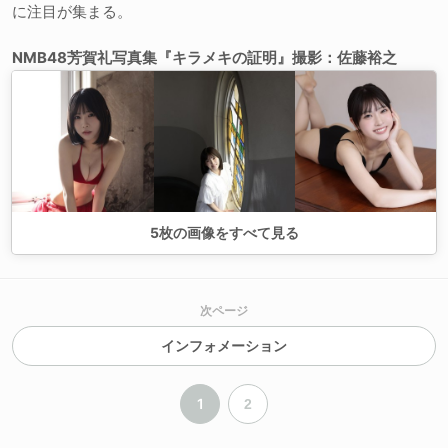
に注目が集まる。
NMB48芳賀礼写真集『キラメキの証明』撮影：佐藤裕之
5
枚の画像をすべて見る
次ページ
インフォメーション
1
2