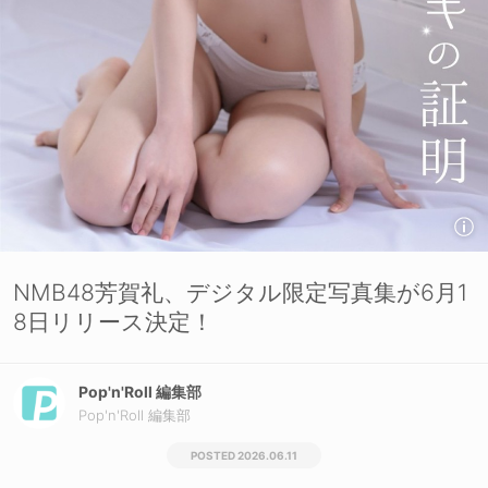
NMB48芳賀礼、デジタル限定写真集が6月1
8日リリース決定！
Pop'n'Roll 編集部
Pop'n'Roll 編集部
2026.06.11