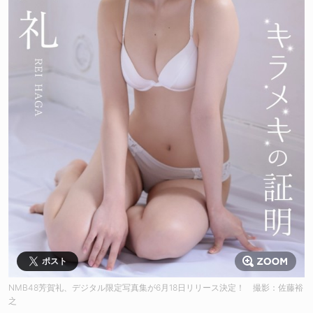
ポスト
NMB48芳賀礼、デジタル限定写真集が6月18日リリース決定！ 撮影：佐藤裕
之