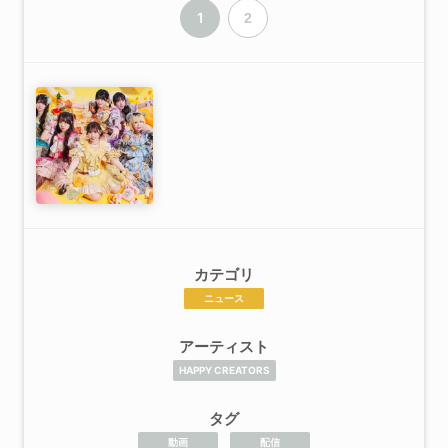
1
2
カテゴリ
ニュース
アーティスト
HAPPY CREATORS
タグ
動画
配信