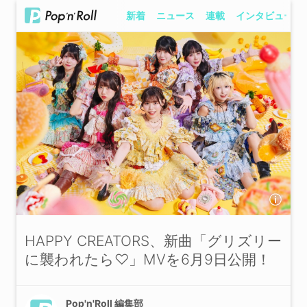
新着
ニュース
連載
インタビュー
HAPPY CREATORS、新曲「グリズリー
に襲われたら♡」MVを6月9日公開！
Pop'n'Roll 編集部