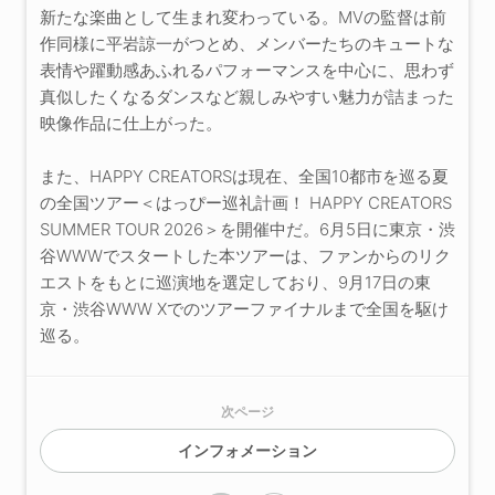
新たな楽曲として生まれ変わっている。MVの監督は前
作同様に平岩諒一がつとめ、メンバーたちのキュートな
表情や躍動感あふれるパフォーマンスを中心に、思わず
真似したくなるダンスなど親しみやすい魅力が詰まった
映像作品に仕上がった。
また、HAPPY CREATORSは現在、全国10都市を巡る夏
の全国ツアー＜はっぴー巡礼計画！ HAPPY CREATORS
SUMMER TOUR 2026＞を開催中だ。6月5日に東京・渋
谷WWWでスタートした本ツアーは、ファンからのリク
エストをもとに巡演地を選定しており、9月17日の東
京・渋谷WWW Xでのツアーファイナルまで全国を駆け
巡る。
次ページ
インフォメーション